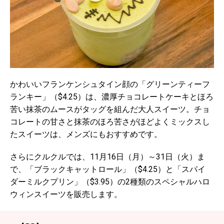
かわいいフランケンシュタイン顔の「グリーンティーフ
ランキー」（$4.25）は、濃厚チョコレートケーキとほろ
苦い抹茶のムースがタッグを組んだ大人スイーツ。チョ
コレートの甘さと抹茶のほろ苦さがほどよくミックスし
たスイーツは、メンズにもおすすめです。
さらにクルクルでは、11月16日（月）～31日（火）ま
で、「ブラックキャットロール」（$4.25）と「スパイ
ダーミルクプリン」（$3.95）の2種類のスペシャルハロ
ウィンスイーツを販売します。