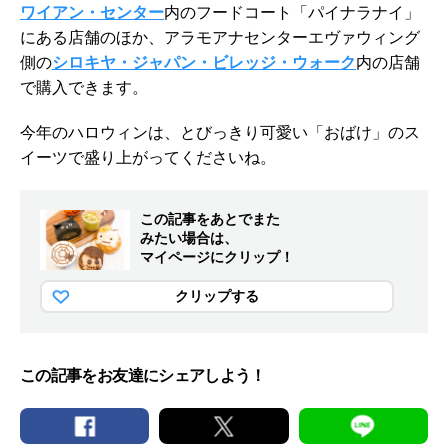
ワイアン・センター
内のフードコート「パイナラナイ」
にある店舗のほか、アラモアナセンターエヴァウィング
側の
シロキヤ・ジャパン・ビレッジ・ウォーク
内の店舗
で購入できます。
今年のハロウィンは、とびっきり可愛い「おばけ」のス
イーツで盛り上がってくださいね。
この記事をあとでまた
みたい場合は、
マイページにクリップ！
クリップする
この記事をお友達にシェアしよう！