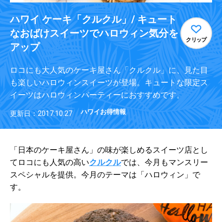
ハワイ ケーキ「クルクル」/ キュート
なおばけスイーツでハロウィン気分を
クリップ
アップ
ロコにも大人気のケーキ屋さん「クルクル」に、見た目
も楽しいハロウィンスイーツが登場。キュートな限定ス
イーツはハロウィンパーティーにおすすめです。
ハワイお得情報
更新日：2017.10.27
「日本のケーキ屋さん」の味が楽しめるスイーツ店とし
てロコにも人気の高い
クルクル
では、今月もマンスリー
スペシャルを提供。今月のテーマは「ハロウィン」で
す。