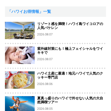
「ハワイお得情報」一覧
リゾート感を満喫！ハワイ島ワイコロアの
人気バケレン
2026.08.07
紫外線対策にも！極上フェイシャルをワイ
キキで
2026.08.07
ハワイ土産に最適！地元ハワイで人気のク
ッキー専門店
2026.08.06
夏真っ盛りのハワイで外せない人気の大自
然満喫ツアー
2026.08.05