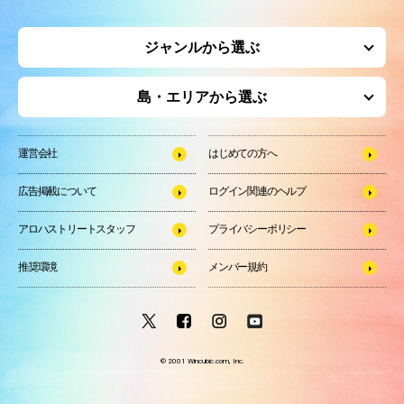
ジャンルから選ぶ
島・エリアから選ぶ
運営会社
はじめての方へ
広告掲載について
ログイン関連のヘルプ
アロハストリートスタッフ
プライバシーポリシー
推奨環境
メンバー規約
© 2001 Wincubic.com, Inc.