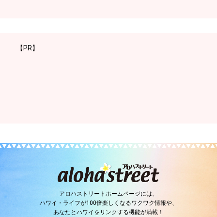
【PR】
アロハストリートホームページには、
ハワイ・ライフが100倍楽しくなるワクワク情報や、
あなたとハワイをリンクする機能が満載！