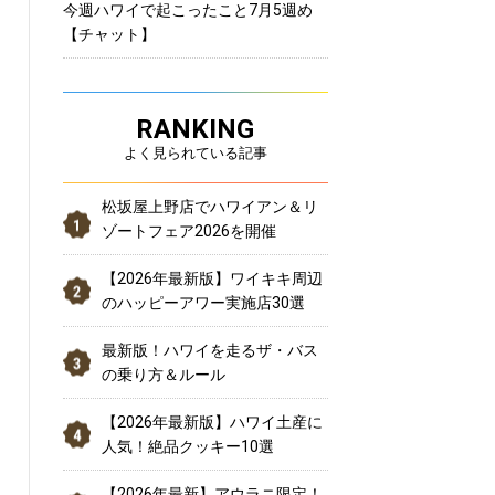
今週ハワイで起こったこと7月5週め
【チャット】
RANKING
よく見られている記事
松坂屋上野店でハワイアン＆リ
ゾートフェア2026を開催
【2026年最新版】ワイキキ周辺
のハッピーアワー実施店30選
最新版！ハワイを走るザ・バス
の乗り方＆ルール
【2026年最新版】ハワイ土産に
人気！絶品クッキー10選
【2026年最新】アウラニ限定！