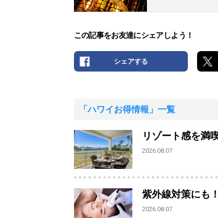
この記事をお友達にシェアしよう！
シェアする
「ハワイお得情報」一覧
リゾート感を満
2026.08.07
紫外線対策にも
2026.08.07