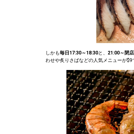
しかも
毎日17:30～18:30
と、
21:00～閉店
わせや炙りさばなどの人気メニューが$9