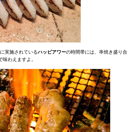
に実施されている
ハッピアワー
の時間帯には、串焼き盛り合
で味わえますよ。