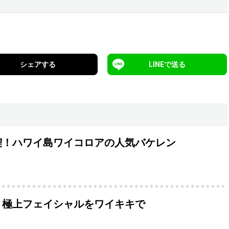
シェアする
LINEで送る
喫！ハワイ島ワイコロアの人気バケレン
！極上フェイシャルをワイキキで