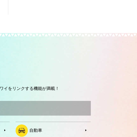
ワイをリンクする機能が満載！
自動車