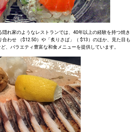
る隠れ家のようなレストランでは、40年以上の経験を持つ焼き
わせ （$12.50）や「炙りさば」（ $13）のほか、見た目も
など、バラエティ豊富な和食メニューを提供しています。