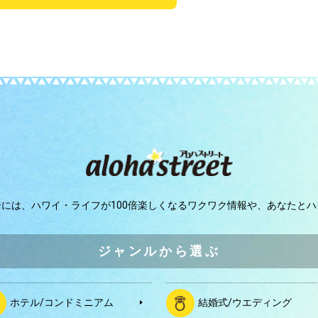
ジには、
ハワイ・ライフが100倍楽しくなるワクワク情報や、
あなたとハ
ジャンルから選ぶ
ホテル/コンドミニアム
結婚式/ウエディング