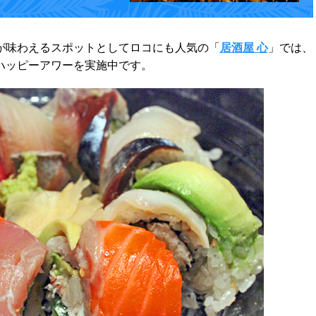
味わえるスポットとしてロコにも人気の「
居酒屋 心
」では、
ハッピーアワーを実施中です。