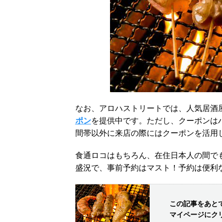
なお、アロハストリートでは、人気居酒屋
ポン
を提供中です。ただし、クーポンは
間帯以外に来店の際にはクーポンを活用
食通ロコはもちろん、在住日本人の間で
盛況で、事前予約はマスト！予約は便利
この記事をあと
マイページにク