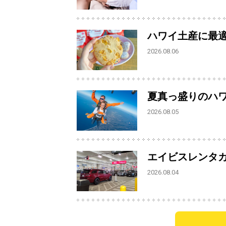
ハワイ土産に最
2026.08.06
夏真っ盛りのハ
2026.08.05
エイビスレンタ
2026.08.04