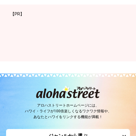
【PR】
アロハストリートホームページには、
ハワイ・ライフが100倍楽しくなるワクワク情報や、
あなたとハワイをリンクする機能が満載！
ジャンルから選ぶ