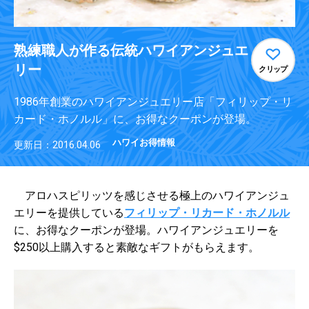
熟練職人が作る伝統ハワイアンジュエ
リー
クリップ
1986年創業のハワイアンジュエリー店「フィリップ・リ
カード・ホノルル」に、お得なクーポンが登場。
ハワイお得情報
更新日：2016.04.06
アロハスピリッツを感じさせる極上のハワイアンジュ
エリーを提供している
フィリップ・リカード・ホノルル
に、お得なクーポンが登場。ハワイアンジュエリーを
$250以上購入すると素敵なギフトがもらえます。