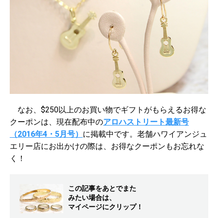
なお、$250以上のお買い物でギフトがもらえる
お得な
クーポンは、現在配布中の
アロハストリート最新号
（2016年4・5月号）
に掲載中です。老舗ハワイアンジュ
エリー店にお出かけの際は、お得なクーポンもお忘れな
く！
この記事をあとでまた
みたい場合は、
マイページにクリップ！