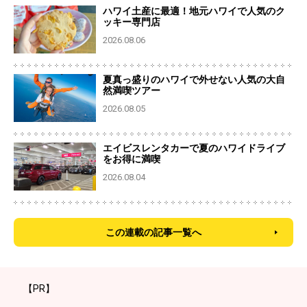
ハワイ土産に最適！地元ハワイで人気のク
ッキー専門店
2026.08.06
夏真っ盛りのハワイで外せない人気の大自
然満喫ツアー
2026.08.05
エイビスレンタカーで夏のハワイドライブ
をお得に満喫
2026.08.04
この連載の記事一覧へ
【PR】