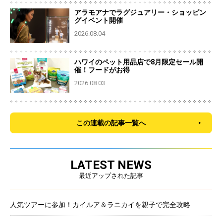
アラモアナでラグジュアリー・ショッピン
グイベント開催
2026.08.04
ハワイのペット用品店で8月限定セール開
催！フードがお得
2026.08.03
この連載の記事一覧へ
LATEST NEWS
最近アップされた記事
人気ツアーに参加！カイルア＆ラニカイを親子で完全攻略