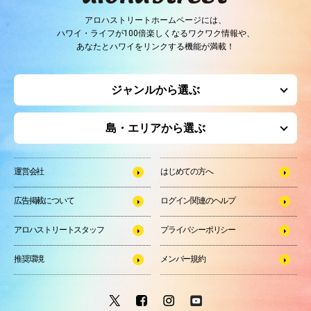
アロハストリートホームページには、
ハワイ・ライフが100倍楽しくなるワクワク情報や、
あなたとハワイをリンクする機能が満載！
ジャンルから選ぶ
島・エリアから選ぶ
運営会社
はじめての方へ
広告掲載について
ログイン関連のヘルプ
アロハストリートスタッフ
プライバシーポリシー
推奨環境
メンバー規約