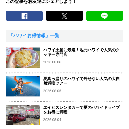
この記事をお友達にシェアしよう！
「ハワイお得情報」一覧
ハワイ土産に最適！地元ハワイで人気のク
ッキー専門店
2026.08.06
夏真っ盛りのハワイで外せない人気の大自
然満喫ツアー
2026.08.05
エイビスレンタカーで夏のハワイドライブ
をお得に満喫
2026.08.04