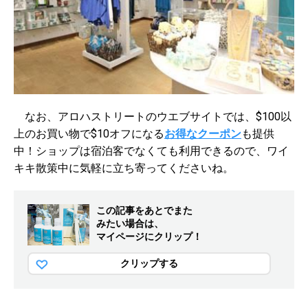
なお、アロハストリートのウエブサイトでは、$100以
上のお買い物で$10オフになる
お得なクーポン
も提供
中！
ショップは宿泊客でなくても利用できるので、ワイ
キキ散策中に気軽に立ち寄ってくださいね。
この記事をあとでまた
みたい場合は、
マイページにクリップ！
クリップする