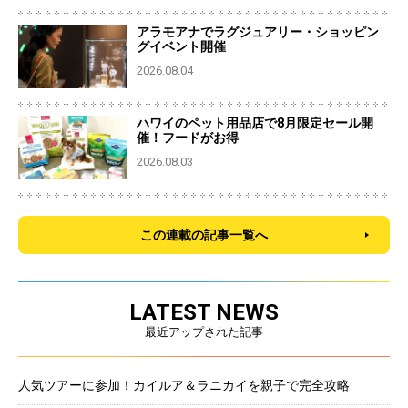
アラモアナでラグジュアリー・ショッピン
グイベント開催
2026.08.04
ハワイのペット用品店で8月限定セール開
催！フードがお得
2026.08.03
この連載の記事一覧へ
LATEST NEWS
最近アップされた記事
人気ツアーに参加！カイルア＆ラニカイを親子で完全攻略