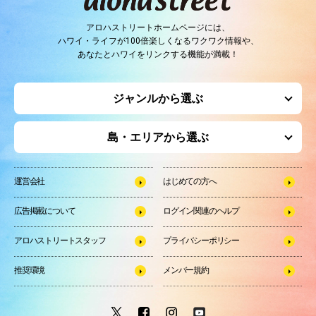
アロハストリートホームページには、
ハワイ・ライフが100倍楽しくなるワクワク情報や、
あなたとハワイをリンクする機能が満載！
ジャンルから選ぶ
島・エリアから選ぶ
運営会社
はじめての方へ
広告掲載について
ログイン関連のヘルプ
アロハストリートスタッフ
プライバシーポリシー
推奨環境
メンバー規約