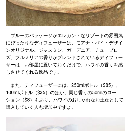
ブルーのパッケージがエレガントなリゾートの雰囲気
にぴったりなディフューザーは、
モアナ・バイ・デザイ
ンオリジナル。
ジャスミン、ガーデニア、チューブロー
ズ、プルメリアの香りがブレンドされているディフュー
ザーは、
お部屋に置いておくだけで、ハワイの香りを感
じさせてくれる逸品です。
また、ディフューザーには、
250mlボトル（$85）、
100mlボトル（$35）のほか、同じ香りの50mlのロー
ション（$8）もあり、ハワイのおしゃれなお土産として
購入していく人も増加中ですよ。