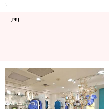
す。
【PR】