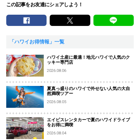
この記事をお友達にシェアしよう！
「ハワイお得情報」一覧
ハワイ土産に最適！地元ハワイで人気のク
ッキー専門店
2026.08.06
夏真っ盛りのハワイで外せない人気の大自
然満喫ツアー
2026.08.05
エイビスレンタカーで夏のハワイドライブ
をお得に満喫
2026.08.04