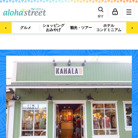
探す
ショッピング
ホテル
ビュ
グルメ
観光・ツアー
おみやげ
コンドミニアム
マッ