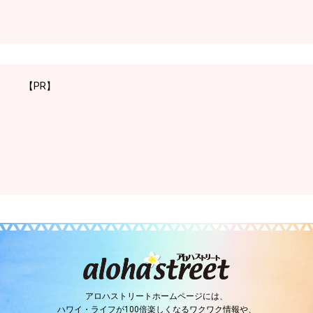
【PR】
アロハストリートホームページには、
ハワイ・ライフが100倍楽しくなるワクワク情報や、