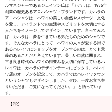
ルマネジャーであるジェイソン氏は 「カハラは、1936年
創業の歴史あるアロハシャツ・ブランドです。カハラの
アロハシャツは、ハワイの美しい自然やスポーツ、文化
を愛し、アイランドでの生活やスピリットを大切にする
人たちをイメージしてデザインしています。言ってみれ
ば、カハラは、夢を生きている男たちのためのシャツで
す。そんなカハラにとって、ハワイの人々が愛する街で
あるハレイワにショップをオープンするのは、とても意
義のあることだと考えています。美しい自然に囲まれ、
古き良き時代のハワイの街並みを大切に保存しているハ
レイワは、カハラのデザインテーマにピッタリ。ハレイ
ワ店のオープンを記念して、カハラではハレイワタウン
というシャツもデザインしました。ぜひ、一度お立ち寄
りいただき、ご覧になってください。」 と語っていま
す。
【PR】