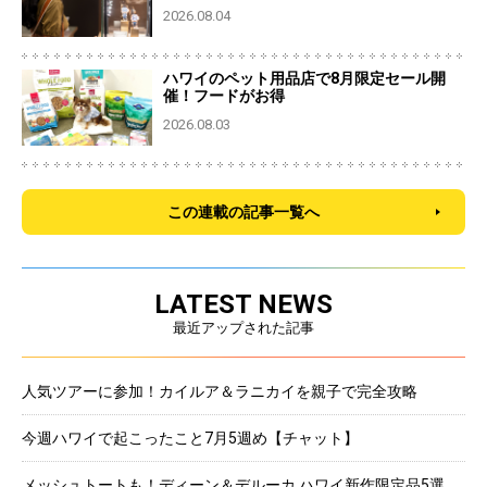
2026.08.04
ハワイのペット用品店で8月限定セール開
催！フードがお得
2026.08.03
この連載の記事一覧へ
LATEST NEWS
最近アップされた記事
人気ツアーに参加！カイルア＆ラニカイを親子で完全攻略
今週ハワイで起こったこと7月5週め【チャット】
メッシュトートも！ディーン＆デルーカ ハワイ新作限定品5選