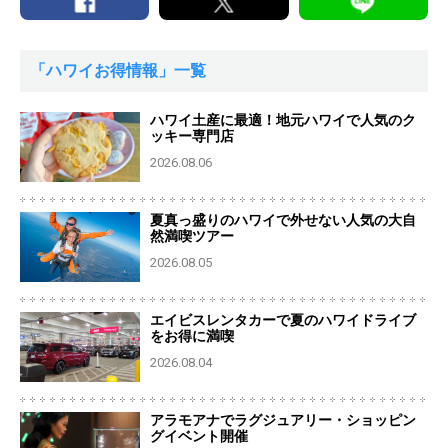
「ハワイお得情報」一覧
ハワイ土産に最適！地元ハワイで人気のク
ッキー専門店
2026.08.06
夏真っ盛りのハワイで外せない人気の大自
然満喫ツアー
2026.08.05
エイビスレンタカーで夏のハワイドライブ
をお得に満喫
2026.08.04
アラモアナでラグジュアリー・ショッピン
グイベント開催