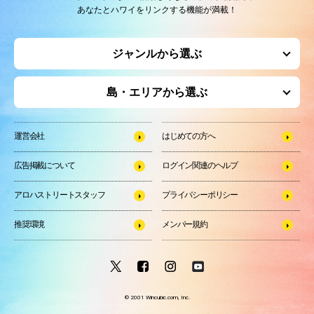
あなたとハワイをリンクする機能が満載！
ジャンルから選ぶ
島・エリアから選ぶ
運営会社
はじめての方へ
広告掲載について
ログイン関連のヘルプ
アロハストリートスタッフ
プライバシーポリシー
推奨環境
メンバー規約
© 2001 Wincubic.com, Inc.