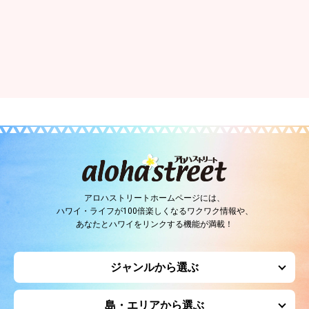
アロハストリートホームページには、
ハワイ・ライフが100倍楽しくなるワクワク情報や、
あなたとハワイをリンクする機能が満載！
ジャンルから選ぶ
島・エリアから選ぶ