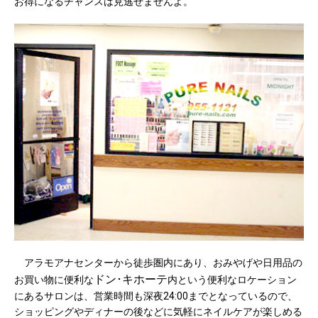
お得になるチャンスは見逃せませんよ。
アラモアナセンターから徒歩圏内にあり、おみやげや日用品の
ドン･キホーテ
お買い物に便利な
内という便利なロケーション
にあるサロンは、営業時間も深夜24:00までとなっているので、
ショッピングやディナーの後などに気軽にネイルケアが楽しめる