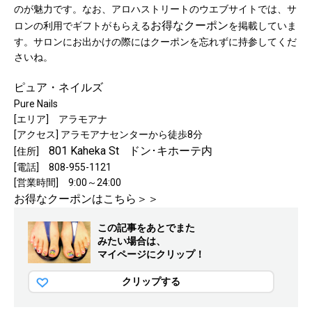
のが魅力です。なお、アロハストリートのウエブサイトでは、サ
お得なクーポン
ロンの利用でギフトがもらえる
を掲載していま
す。サロンにお出かけの際にはクーポンを忘れずに持参してくだ
さいね。
ピュア・ネイルズ
Pure Nails
[エリア] アラモアナ
[アクセス] アラモアナセンターから徒歩8分
801 Kaheka St
ドン･キホーテ内
[住所]
[電話] 808-955-1121
[営業時間] 9:00～24:00
お得なクーポンはこちら＞＞
この記事をあとでまた
みたい場合は、
マイページにクリップ！
クリップする