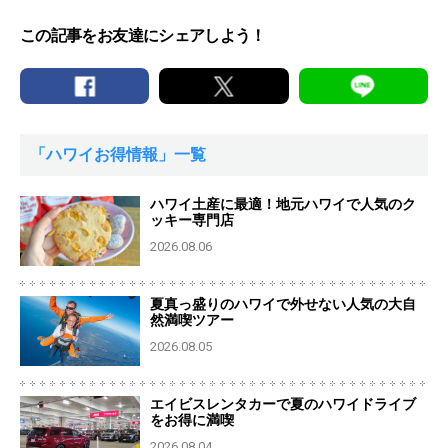
この記事をお友達にシェアしよう！
「ハワイお得情報」一覧
ハワイ土産に最適！地元ハワイで人気のク
ッキー専門店
2026.08.06
夏真っ盛りのハワイで外せない人気の大自
然満喫ツアー
2026.08.05
エイビスレンタカーで夏のハワイドライブ
をお得に満喫
2026.08.04