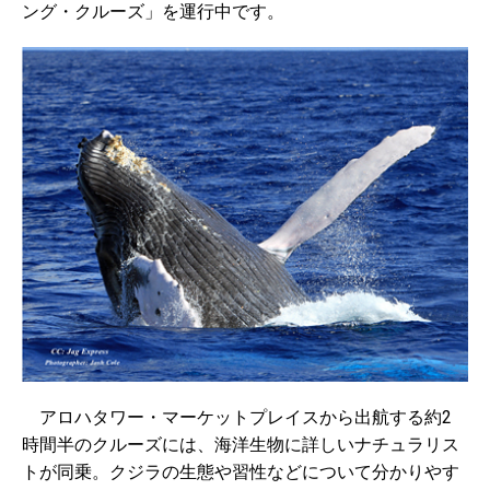
ング・クルーズ」を運行中です。
アロハタワー・マーケットプレイスから出航する約2
時間半のクルーズには、海洋生物に詳しいナチュラリス
トが同乗。クジラの生態や習性などについて分かりやす