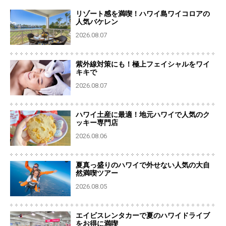
リゾート感を満喫！ハワイ島ワイコロアの
人気バケレン
2026.08.07
紫外線対策にも！極上フェイシャルをワイ
キキで
2026.08.07
ハワイ土産に最適！地元ハワイで人気のク
ッキー専門店
2026.08.06
夏真っ盛りのハワイで外せない人気の大自
然満喫ツアー
2026.08.05
エイビスレンタカーで夏のハワイドライブ
をお得に満喫