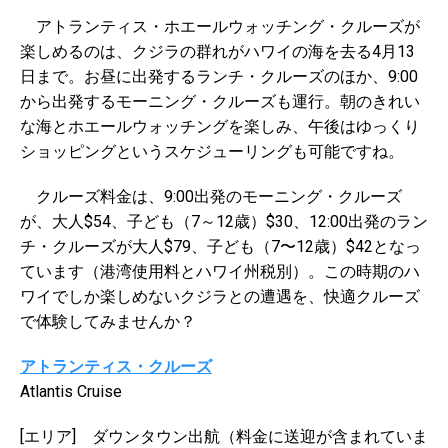
アトランティス・ホエールウォッチング・クルーズが
楽しめるのは、クジラの群れがハワイの海を去る4月13
日まで。お昼に出発するランチ・クルーズのほか、9:00
から出発するモーニング・クルーズも運行。朝のきれい
な海とホエールウォッチングを楽しみ、午後はゆっくり
ショッピングというスケジューリングも可能ですね。
クルーズ料金は、9:00出発のモーニング・クルーズ
が、大人$54、子ども（7～12歳）$30、12:00出発のラン
チ・クルーズが大人$79、子ども（7〜12歳）$42となっ
ています（港湾使用料とハワイ州税別）。この時期のハ
ワイでしか楽しめないクジラとの遭遇を、快適クルーズ
で体験してみませんか？
アトランティス・クルーズ
Atlantis Cruise
[エリア] ダウンタウン出航（料金に送迎が含まれていま