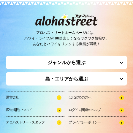
アロハストリートホームページには、
ハワイ・ライフが100倍楽しくなるワクワク情報や、
あなたとハワイをリンクする機能が満載！
ジャンルから選ぶ
島・エリアから選ぶ
運営会社
はじめての方へ
広告掲載について
ログイン関連のヘルプ
アロハストリートスタッフ
プライバシーポリシー