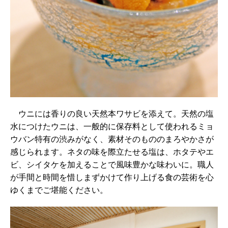
ウニには香りの良い天然本ワサビを添えて。天然の塩
水につけたウニは、一般的に保存料として使われるミョ
ウバン特有の渋みがなく、素材そのもののまろやかさが
感じられます。ネタの味を際立たせる塩は、ホタテやエ
ビ、シイタケを加えることで風味豊かな味わいに。職人
が手間と時間を惜しまずかけて作り上げる食の芸術を心
ゆくまでご堪能ください。