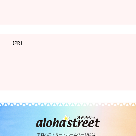
【PR】
アロハストリートホームページには、