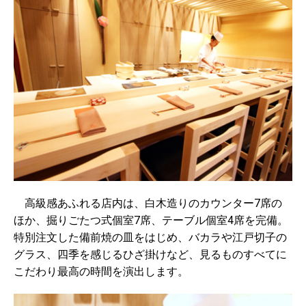
高級感あふれる店内は、白木造りのカウンター7席の
ほか、掘りごたつ式個室7席、テーブル個室4席を完備。
特別注文した備前焼の皿をはじめ、バカラや江戸切子の
グラス、四季を感じるひざ掛けなど、見るものすべてに
こだわり最高の時間を演出します。