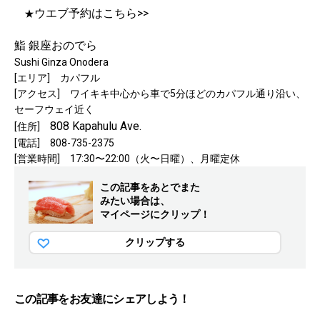
ウエブ予約はこちら>>
★
鮨 銀座おのでら
Sushi Ginza Onodera
[エリア] カパフル
[アクセス] ワイキキ中心から車で5分ほどのカパフル通り沿い、
セーフウェイ近く
808 Kapahulu Ave.
[住所]
[電話] 808-735-2375
[営業時間] 17:30〜22:00（火〜日曜）、月曜定休
この記事をあとでまた
みたい場合は、
マイページにクリップ！
クリップする
この記事をお友達にシェアしよう！