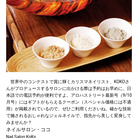
世界中のコンテストで賞に輝くカリスマネイリスト、KOKOさ
んがプロデュースするサロンに出かける際は予約はお早めに。日
本語での電話予約が便利ですよ。アロハストリート最新号（9/10
月号）にはギフトがもらえるクーポン（スペシャル価格には不適
用）が掲載されているので、ぜひご利用くださいね。確かな技術
で施されるおしゃれなジェルネイルで、指先から美しく変身して
みませんか？
ネイルサロン・ココ
Nail Salon KoKo