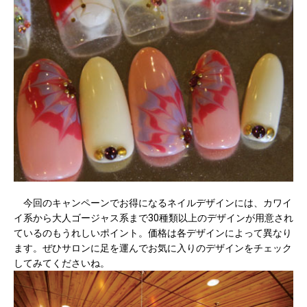
今回のキャンペーンでお得になるネイルデザインには、カワイ
イ系から大人ゴージャス系まで30種類以上のデザインが用意され
ているのもうれしいポイント。価格は各デザインによって異なり
ます。ぜひサロンに足を運んでお気に入りのデザインをチェック
してみてくださいね。