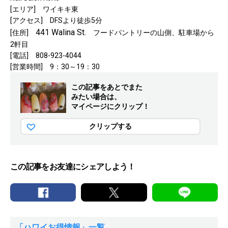
[エリア] ワイキキ東
[アクセス] DFSより徒歩5分
441 Walina St.
[住所]
フードパントリーの山側、駐車場から
2軒目
[電話] 808-923-4044
[営業時間] 9：30～19：30
この記事をあとでまた
みたい場合は、
マイページにクリップ！
クリップする
この記事をお友達にシェアしよう！
「ハワイお得情報」一覧