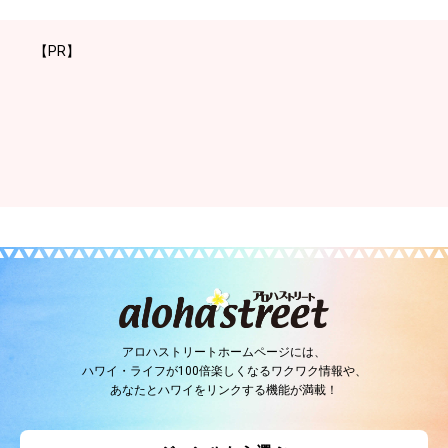
【PR】
アロハストリートホームページには、
ハワイ・ライフが100倍楽しくなるワクワク情報や、
あなたとハワイをリンクする機能が満載！