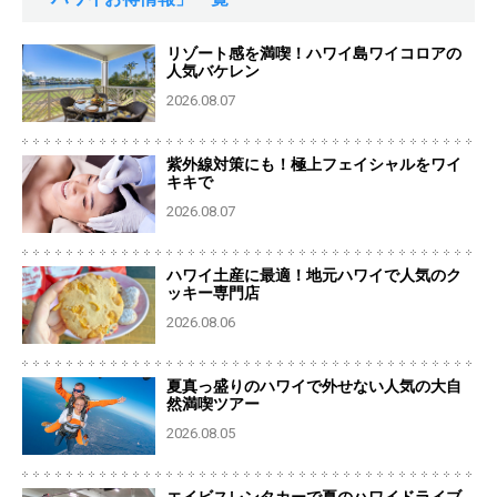
リゾート感を満喫！ハワイ島ワイコロアの
人気バケレン
2026.08.07
紫外線対策にも！極上フェイシャルをワイ
キキで
2026.08.07
ハワイ土産に最適！地元ハワイで人気のク
ッキー専門店
2026.08.06
夏真っ盛りのハワイで外せない人気の大自
然満喫ツアー
2026.08.05