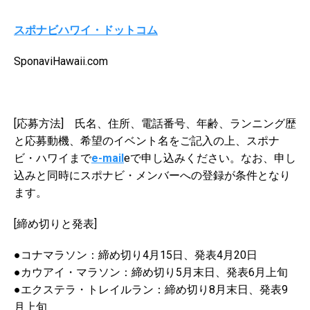
スポナビハワイ・ドットコム
SponaviHawaii.com
[応募方法] 氏名、住所、電話番号、年齢、ランニング歴
と応募動機、希望のイベント名をご記入の上、スポナ
ビ・ハワイまで
e-mail
eで申し込みください。なお、申し
込みと同時にスポナビ・メンバーへの登録が条件となり
ます。
[締め切りと発表]
●コナマラソン：締め切り4月15日、発表4月20日
●カウアイ・マラソン：締め切り5月末日、発表6月上旬
●エクステラ・トレイルラン：締め切り8月末日、発表9
月上旬