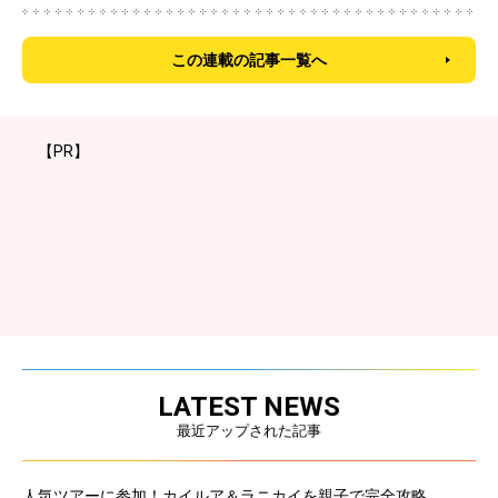
この連載の記事一覧へ
【PR】
LATEST NEWS
最近アップされた記事
人気ツアーに参加！カイルア＆ラニカイを親子で完全攻略