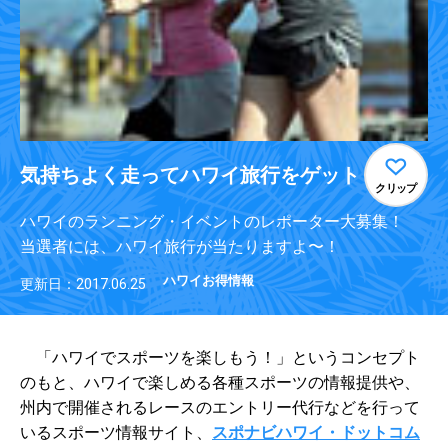
気持ちよく走ってハワイ旅行をゲット
クリップ
ハワイのランニング・イベントのレポーター大募集！
当選者には、ハワイ旅行が当たりますよ〜！
ハワイお得情報
更新日：2017.06.25
「ハワイでスポーツを楽しもう！」というコンセプト
のもと、ハワイで楽しめる各種スポーツの情報提供や、
州内で開催されるレースのエントリー代行などを行って
いるスポーツ情報サイト、
スポナビハワイ・ドットコム