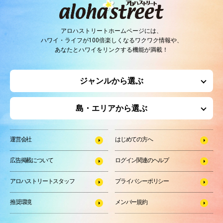
アロハストリートホームページには、
ハワイ・ライフが100倍楽しくなるワクワク情報や、
あなたとハワイをリンクする機能が満載！
ジャンルから選ぶ
島・エリアから選ぶ
運営会社
はじめての方へ
広告掲載について
ログイン関連のヘルプ
アロハストリートスタッフ
プライバシーポリシー
推奨環境
メンバー規約