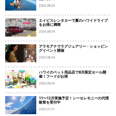
2026.08.05
エイビスレンタカーで夏のハワイドライブ
をお得に満喫
2026.08.04
アラモアナでラグジュアリー・ショッピン
グイベント開催
2026.08.04
ハワイのペット用品店で8月限定セール開
催！フードがお得
2026.08.03
11〜12月実施予定！シーセレモニーの代理
散骨を受付中
2026.07.31