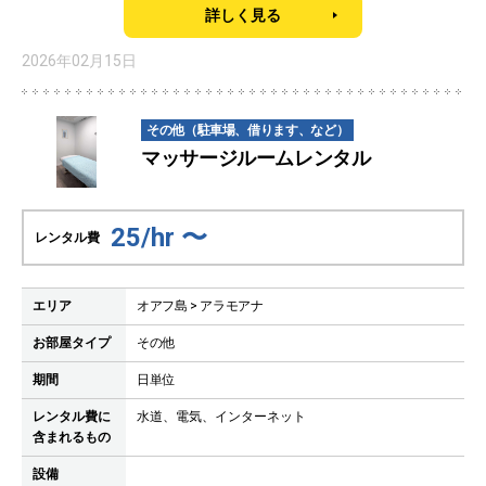
詳しく見る
2026年02月15日
その他（駐車場、借ります、など）
マッサージルームレンタル
25/hr 〜
レンタル費
エリア
オアフ島 > アラモアナ
お部屋タイプ
その他
期間
日単位
レンタル費に
水道、電気、インターネット
含まれるもの
設備