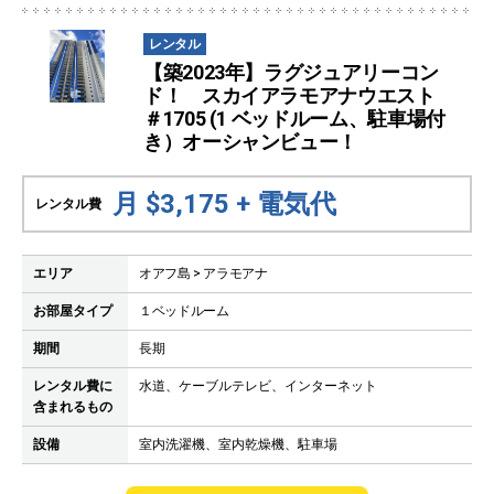
レンタル
【築2023年】ラグジュアリーコン
ド！ スカイアラモアナウエスト
＃1705 (1 ベッドルーム、駐車場付
き）オーシャンビュー！
月 $3,175 + 電気代
レンタル費
エリア
オアフ島 > アラモアナ
お部屋タイプ
１ベッドルーム
期間
長期
レンタル費に
水道、ケーブルテレビ、インターネット
含まれるもの
設備
室内洗濯機、室内乾燥機、駐車場