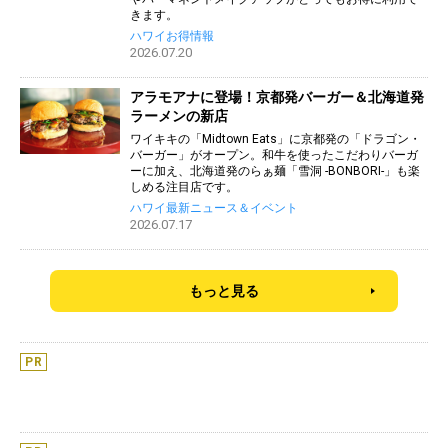
きます。
ハワイお得情報
2026.07.20
アラモアナに登場！京都発バーガー＆北海道発
ラーメンの新店
ワイキキの「Midtown Eats」に京都発の「ドラゴン・
バーガー」がオープン。和牛を使ったこだわりバーガ
ーに加え、北海道発のらぁ麺「雪洞 -BONBORI-」も楽
しめる注目店です。
ハワイ最新ニュース＆イベント
2026.07.17
もっと見る