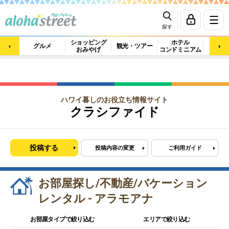
探す
ショッピング
ホテル
ビュ
グルメ
観光・ツアー
おみやげ
コンドミニアム
マッ
ハワイ暮しのお役立ち情報サイト
クラシファイド
投稿する
投稿内容の変更
ご利用ガイド
お部屋探し/不動産/バケーション
レンタル - アラモアナ
お部屋タイプで絞り込む
エリアで絞り込む