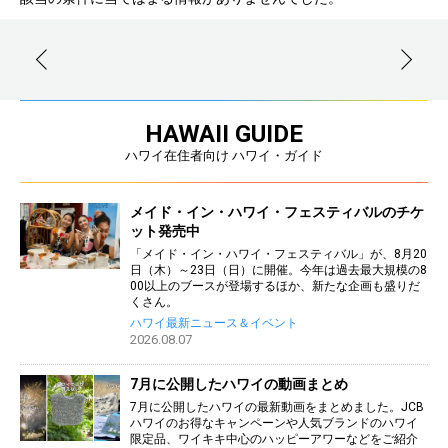
HAWAII GUIDE
ハワイ在住者向け ハワイ・ガイド
メイド・イン・ハワイ・フェスティバルのチケ
ット発売中
「メイド・イン・ハワイ・フェスティバル」が、8月20
日（木）～23日（日）に開催。今年は過去最大規模の8
00以上のブースが登場するほか、新たな企画も盛りだ
くさん。
ハワイ最新ニュース＆イベント
2026.08.07
7月に公開したハワイの動画まとめ
7月に公開したハワイの最新動画をまとめました。JCB
ハワイのお得なキャンペーンや人気ブランドのハワイ
限定品、ワイキキ中心のハッピーアワーなどをご紹介