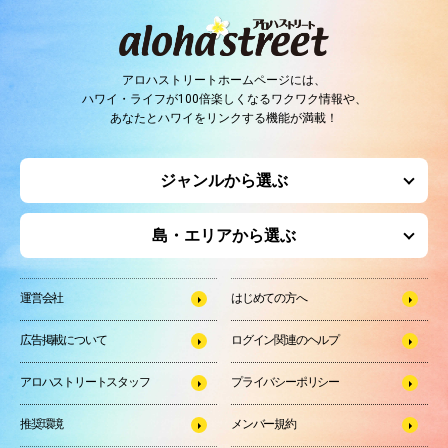
アロハストリートホームページには、
ハワイ・ライフが100倍楽しくなるワクワク情報や、
あなたとハワイをリンクする機能が満載！
ジャンルから選ぶ
島・エリアから選ぶ
運営会社
はじめての方へ
広告掲載について
ログイン関連のヘルプ
アロハストリートスタッフ
プライバシーポリシー
推奨環境
メンバー規約