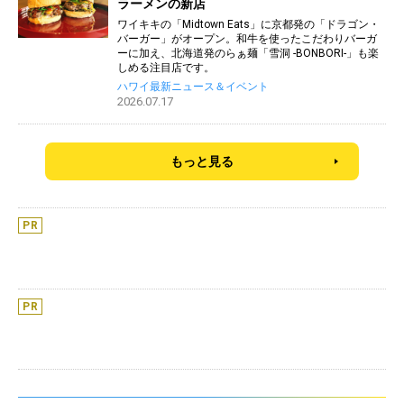
ラーメンの新店
ワイキキの「Midtown Eats」に京都発の「ドラゴン・
バーガー」がオープン。和牛を使ったこだわりバーガ
ーに加え、北海道発のらぁ麺「雪洞 -BONBORI-」も楽
しめる注目店です。
ハワイ最新ニュース＆イベント
2026.07.17
もっと見る