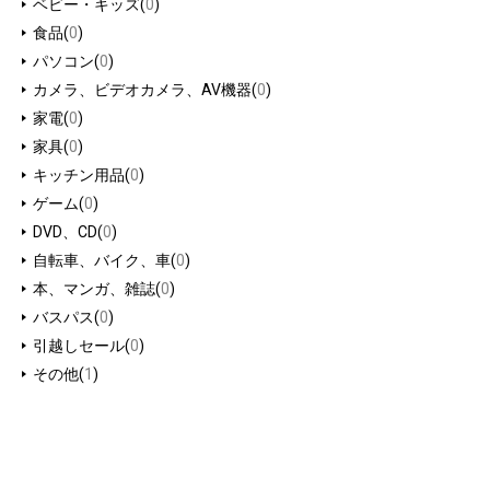
ベビー・キッズ(
0
)
食品(
0
)
パソコン(
0
)
カメラ、ビデオカメラ、AV機器(
0
)
家電(
0
)
家具(
0
)
キッチン用品(
0
)
ゲーム(
0
)
DVD、CD(
0
)
自転車、バイク、車(
0
)
本、マンガ、雑誌(
0
)
バスパス(
0
)
引越しセール(
0
)
その他(
1
)