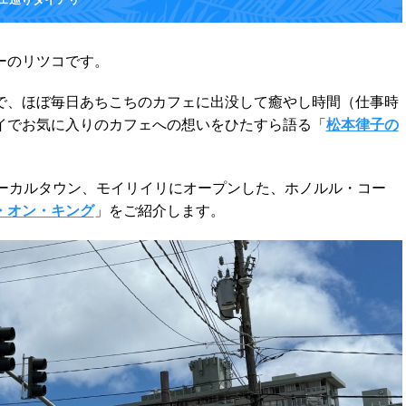
ーのリツコです。
で、ほぼ毎日あちこちのカフェに出没して癒やし時間（仕事時
イでお気に入りのカフェへの想いをひたすら語る「
松本律子の
ローカルタウン、モイリイリにオープンした、ホノルル・コー
・オン・キング
」をご紹介します。