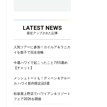
LATEST NEWS
最近アップされた記事
人気ツアーに参加！カイルア＆ラニカ
イを親子で完全攻略
今週ハワイで起こったこと7月5週め
【チャット】
メッシュトートも！ディーン＆デルー
カ ハワイ新作限定品5選
松坂屋上野店でハワイアン＆リゾート
フェア2026を開催