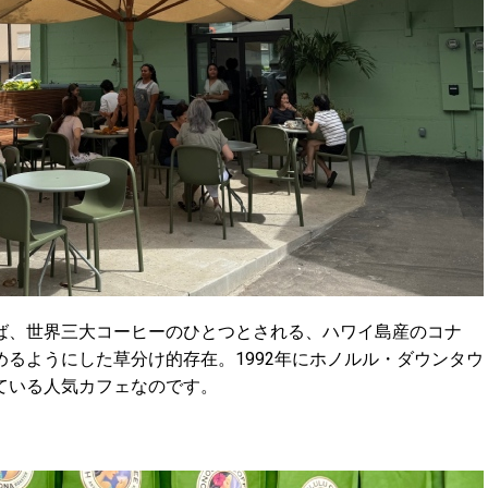
ば、世界三大コーヒーのひとつとされる、ハワイ島産のコナ
るようにした草分け的存在。1992年にホノルル・ダウンタウ
ている人気カフェなのです。