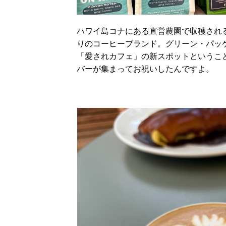
ハワイ島コナにある直営農園で収穫され
りのコーヒーブランド。グリーン・パッ
「愛されカフェ」の新スポットということ
バーが集まってお祝いしたんですよ。