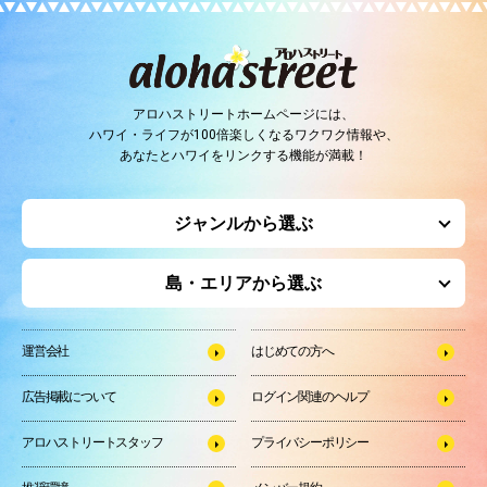
アロハストリートホームページには、
ハワイ・ライフが100倍楽しくなるワクワク情報や、
あなたとハワイをリンクする機能が満載！
ジャンルから選ぶ
島・エリアから選ぶ
運営会社
はじめての方へ
広告掲載について
ログイン関連のヘルプ
アロハストリートスタッフ
プライバシーポリシー