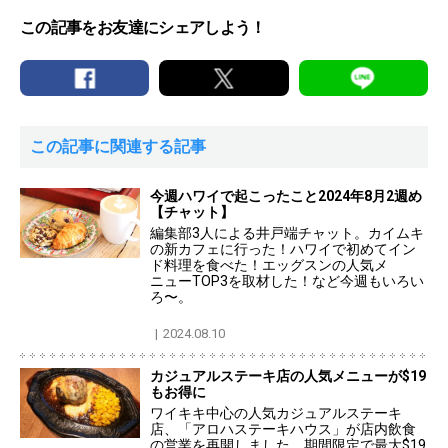
この記事をお友達にシェアしよう！
この記事に関連する記事
今週ハワイで起こったこと2024年8月2週め
【チャット】
編集部3人による井戸端チャット。カイムキ
の新カフェに行った！ハワイで初めてイン
ド料理を食べた！エッグスンの人気メ
ニューTOP3を取材した！など今週もいろい
ろ〜。
2024.08.10
カジュアルステーキ店の人気メニューが$19
もお得に
ワイキキ中心の人気カジュアルステーキ
店、「アロハステーキハウス」が店内飲食
の営業を再開しました。期間限定で最大$19