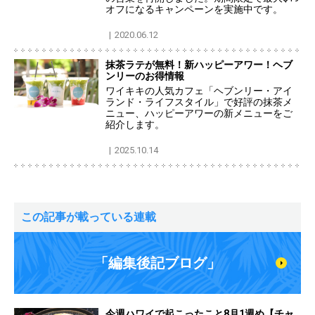
オフになるキャンペーンを実施中です。
2020.06.12
抹茶ラテが無料！新ハッピーアワー！ヘブ
ンリーのお得情報
ワイキキの人気カフェ「ヘブンリー・アイ
ランド・ライフスタイル」で好評の抹茶メ
ニュー、ハッピーアワーの新メニューをご
紹介します。
2025.10.14
この記事が載っている連載
「編集後記ブログ」
今週ハワイで起こったこと8月1週め【チャ