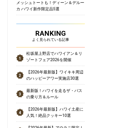
メッシュトートも！ディーン＆デルー
カ ハワイ新作限定品5選
RANKING
よく見られている記事
松坂屋上野店でハワイアン＆リ
ゾートフェア2026を開催
【2026年最新版】ワイキキ周辺
のハッピーアワー実施店30選
最新版！ハワイを走るザ・バス
の乗り方＆ルール
【2026年最新版】ハワイ土産に
人気！絶品クッキー10選
【2026年最新】アウラニ限定！