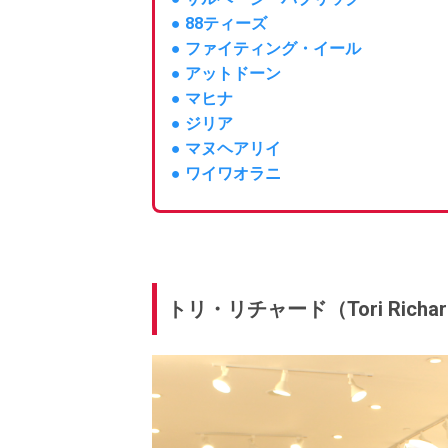
● 88ティーズ
● ファイティング・イール
● アットドーン
● マヒナ
● ジリア
● マヌヘアリイ
● ワイワオラニ
トリ・リチャード（Tori Richa