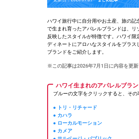
ハワイ旅行中に自分用やお土産、旅の記
で生まれ育ったアパレルブランドは、リ
反映したスタイルが特徴です。ハワイ限
ディネートにアロハなスタイルをプラス
ブランドをご紹介します。
※この記事は2026年7月1日に内容を更
ハワイ生まれのアパレルブラン
ブルーの文字をクリックすると、その
● トリ・リチャード
● カハラ
● ローカルモーション
● カメア
● サルベージ・パブリック