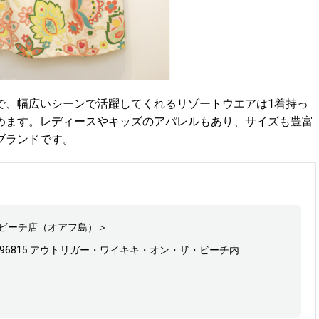
で、幅広いシーンで活躍してくれるリゾートウエアは1着持っ
めます。レディースやキッズのアパレルもあり、サイズも豊富
ブランドです。
ビーチ店（オアフ島）＞
nolulu, HI 96815 アウトリガー・ワイキキ・オン・ザ・ビーチ内