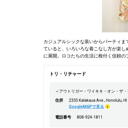
カジュアルシックな装いからパーティま
ていると、いろいろな着こなし方が楽し
に展開。ロコたちの生活に根付く信頼の
トリ・リチャード
＜アウトリガー・ワイキキ・オン・ザ・
住所
2335 Kalakaua Ave., Ho
GoogleMAPで見る
電話番号
808-924-1811