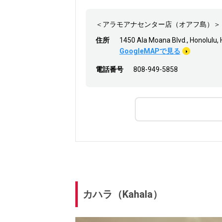
＜アラモアナセンター店（オアフ島）＞
住所
1450 Ala Moana Blvd., 
GoogleMAPで見る
電話番号
808-949-5858
カハラ（Kahala）