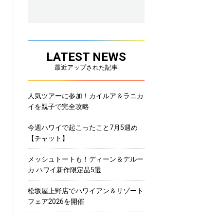
LATEST NEWS
最近アップされた記事
人気ツアーに参加！カイルア＆ラニカ
イを親子で完全攻略
今週ハワイで起こったこと7月5週め
【チャット】
メッシュトートも！ディーン＆デルー
カ ハワイ新作限定品5選
松坂屋上野店でハワイアン＆リゾート
フェア2026を開催