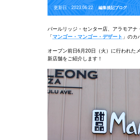
更新日：2023.06.22
編集後記ブログ
パールリッジ・センター店、アラモアナ
「
マンゴー・マンゴー・
デザート
」のカ
オープン前日6月20日（火）に行われた
新店舗をご紹介します！