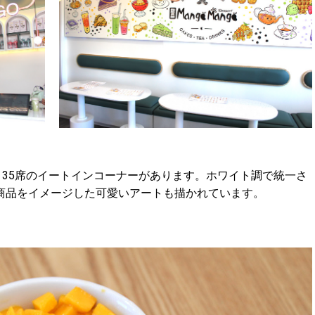
、
35席のイートインコーナーがあります。ホワイト調で統一さ
商品をイメージした可愛いアートも描かれています。