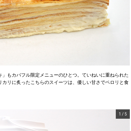
キ」もカパフル限定メニューのひとつ。ていねいに重ねられた
リカリに炙ったこちらのスイーツは、優しい甘さでペロリと食
1
/
5