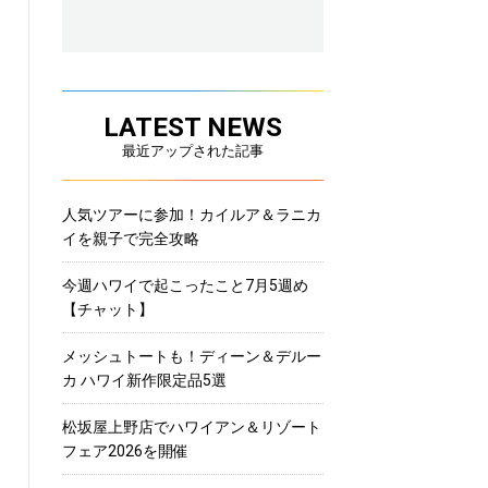
LATEST NEWS
最近アップされた記事
人気ツアーに参加！カイルア＆ラニカ
イを親子で完全攻略
今週ハワイで起こったこと7月5週め
【チャット】
メッシュトートも！ディーン＆デルー
カ ハワイ新作限定品5選
松坂屋上野店でハワイアン＆リゾート
フェア2026を開催