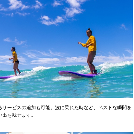
るサービスの追加も可能。波に乗れた時など、ベストな瞬間を
い出を残せます。