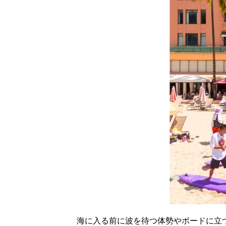
海に入る前に波を待つ体勢やボードに立