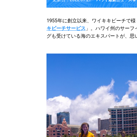
1955年に創立以来、ワイキキビーチで
キビーチサービス
」。ハワイ州のサーフ
グも受けている海のエキスパートが、思