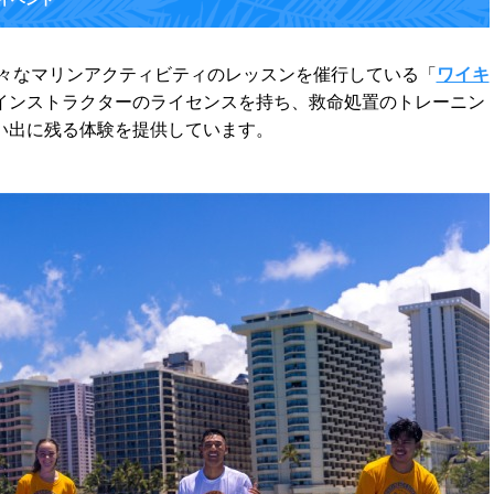
様々なマリンアクティビティのレッスンを催行している「
ワイキ
インストラクターのライセンスを持ち、救命処置のトレーニン
い出に残る体験を提供しています。