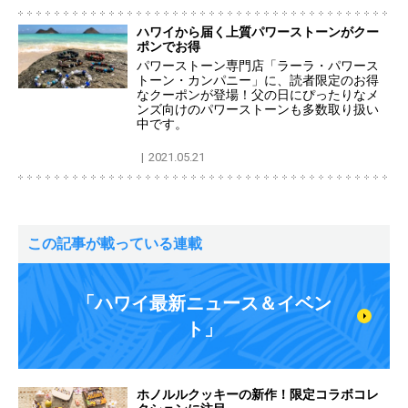
ハワイから届く上質パワーストーンがクー
ポンでお得
パワーストーン専門店「ラーラ・パワース
トーン・カンパニー」に、読者限定のお得
なクーポンが登場！父の日にぴったりなメ
ンズ向けのパワーストーンも多数取り扱い
中です。
2021.05.21
この記事が載っている連載
「ハワイ最新ニュース＆イベン
ト」
ホノルルクッキーの新作！限定コラボコレ