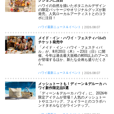
クションに注目
ハワイの自然を描いたボタニカルデザイン
の限定パッケージやオリジナルグッズが新
発売。人気ローカルアーティストとのコラ
ボに注目！
ハワイ最新ニュース＆イベント
2026.08.07
メイド・イン・ハワイ・フェスティバルの
チケット発売中
「メイド・イン・ハワイ・フェスティバ
ル」が、8月20日（木）～23日（日）に開
催。今年は過去最大規模の800以上のブース
が登場するほか、新たな企画も盛りだくさ
ん。
ハワイ最新ニュース＆イベント
2026.08.07
メッシュトートも！ディーン＆デルーカ ハ
ワイ新作限定品5選
「ディーン＆デルーカ ハワイ」に、2026年
限定アイテムが登場！人気のメッシュトー
トやエコバッグ、フェイラーとのコラボハ
ンドタオルなどがラインナップ。