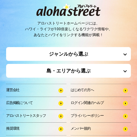
アロハストリートホームページには、
ハワイ・ライフが100倍楽しくなるワクワク情報や、
あなたとハワイをリンクする機能が満載！
ジャンルから選ぶ
島・エリアから選ぶ
運営会社
はじめての方へ
広告掲載について
ログイン関連のヘルプ
アロハストリートスタッフ
プライバシーポリシー
推奨環境
メンバー規約