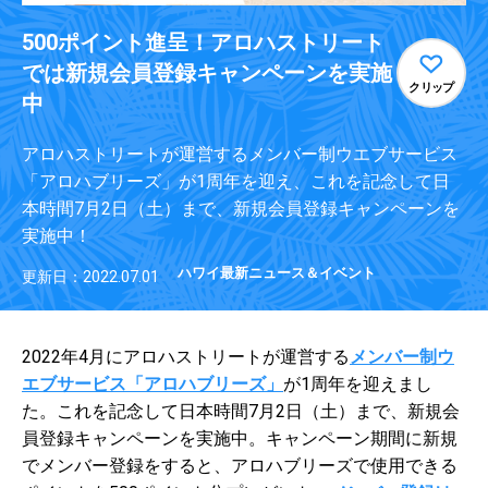
500ポイント進呈！アロハストリート
では新規会員登録キャンペーンを実施
クリップ
中
アロハストリートが運営するメンバー制ウエブサービス
「アロハブリーズ」が1周年を迎え、これを記念して日
本時間7月2日（土）まで、新規会員登録キャンペーンを
実施中！
ハワイ最新ニュース＆イベント
更新日：2022.07.01
2022年4月にアロハストリートが運営する
メンバー制ウ
エブサービス「アロハブリーズ」
が1周年を迎えまし
た。これを記念して日本時間7月2日（土）まで、新規会
員登録キャンペーンを実施中。キャンペーン期間に新規
でメンバー登録をすると、アロハブリーズで使用できる