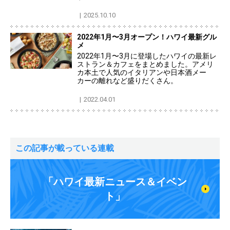
2025.10.10
2022年1月〜3月オープン！ハワイ最新グル
メ
2022年1月〜3月に登場したハワイの最新レ
ストラン＆カフェをまとめました。アメリ
カ本土で人気のイタリアンや日本酒メー
カーの離れなど盛りだくさん。
2022.04.01
この記事が載っている連載
「ハワイ最新ニュース＆イベン
ト」