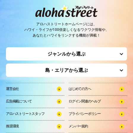
アロハストリートホームページには、
ハワイ・ライフが100倍楽しくなるワクワク情報や、
あなたとハワイをリンクする機能が満載！
ジャンルから選ぶ
島・エリアから選ぶ
運営会社
はじめての方へ
広告掲載について
ログイン関連のヘルプ
アロハストリートスタッフ
プライバシーポリシー
推奨環境
メンバー規約