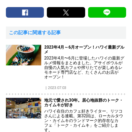
この記事に関連する記事
2023年4月～6月オープン！ハワイ最新グル
メ
2023年4月〜6月に登場したハワイの最新グ
ルメ情報をまとめました。アサイボウルが
自慢の人気カフェや搾りたてが楽しめるレ
モネード専門店など、たくさんのお店が
オープン！
2023.07.03
地元で愛され30年。居心地抜群のトーク・
カイムキが好き
ハワイ在住のカフェ好きライター、リツコ
さんによる連載。第32回は、ローカルタウ
ン・カイムキのランドマーク的存在なカ
フェ「トーク・カイムキ」をご紹介しま
す。