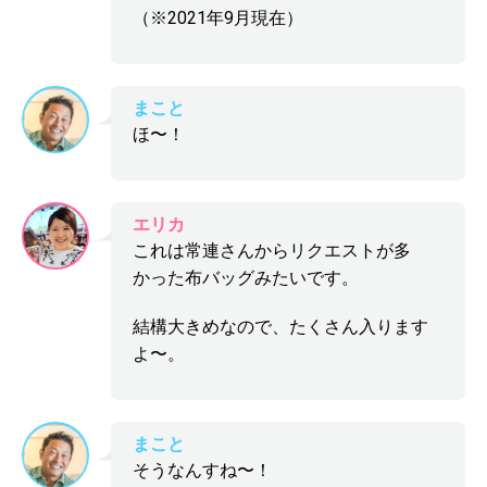
（※2021年9月現在）
まこと
ほ〜！
エリカ
これは常連さんからリクエストが多
かった布バッグみたいです。
結構大きめなので、たくさん入ります
よ〜。
まこと
そうなんすね〜！