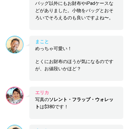
バッグ以外にもお財布やiPadケースな
どがありました。小物をバッグとおそ
ろいでそろえるのも良いですよね〜。
まこと
めっちゃ可愛い！
とくにお財布のほうが気になるのです
が、お値段いかほど？
エリカ
写真の
ソレント・フラップ・ウォレッ
ト
は$380です！