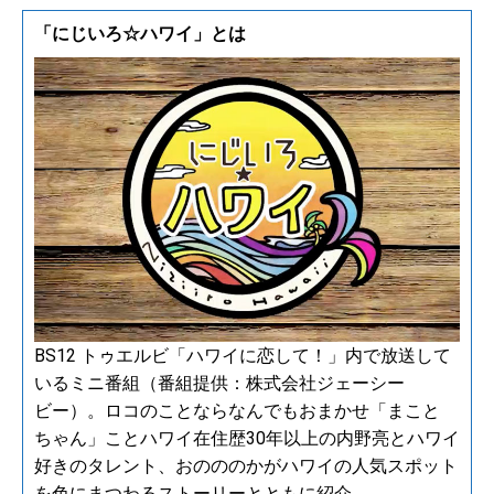
「にじいろ☆ハワイ」とは
BS12 トゥエルビ「ハワイに恋して！」内で放送して
いるミニ番組（番組提供：株式会社ジェーシー
ビー）。ロコのことならなんでもおまかせ「まこと
ちゃん」ことハワイ在住歴30年以上の内野亮とハワイ
好きのタレント、おのののかがハワイの人気スポット
を色にまつわるストーリーとともに紹介。