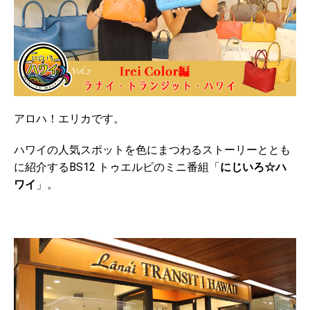
アロハ！エリカです。
ハワイの人気スポットを色にまつわるストーリーととも
に紹介するBS12 トゥエルビのミニ番組「
にじいろ☆ハ
ワイ
」。