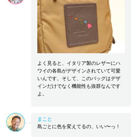
よく見ると、イタリア製のレザーにハ
ワイの各島がデザインされていて可愛
いんです。そして、このバッグはデザ
インだけでなく機能性も抜群なんです
よ。
まこと
島ごとに色を変えてるの、いい〜っ！