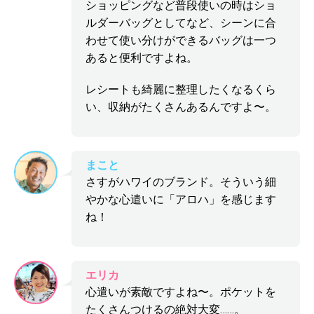
ショッピングなど普段使いの時はショ
ルダーバッグとしてなど、シーンに合
わせて使い分けができるバッグは一つ
あると便利ですよね。
レシートも綺麗に整理したくなるくら
い、収納がたくさんあるんですよ〜。
まこと
さすがハワイのブランド。そういう細
やかな心遣いに「アロハ」を感じます
ね！
エリカ
心遣いが素敵ですよね〜。ポケットを
たくさんつけるの絶対大変……。