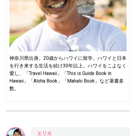
神奈川県出身。20歳からハワイに留学。ハワイと日本
を行き来する生活を続け30年以上。ハワイをこよなく
愛し、「Travel Hawaii」「This is Guide Book in
Hawaii」「Aloha Book」「Mahalo Book」など著書多
数。
エリカ