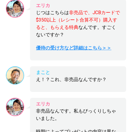
エリカ
じつはこちらは
非売品で、JCBカードで
$350以上（レシート合算不可）購入す
ると、もらえる特典
なんです。すごく
ないですか？
優待の受け方など詳細はこちら＞＞
まこと
え！？これ、非売品なんですか？
エリカ
非売品なんです。私もびっくりしちゃ
いました。
時期によってプレゼントの内容は異な