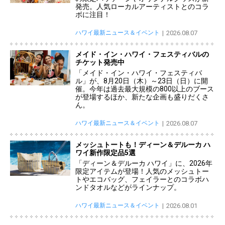
発売。人気ローカルアーティストとのコラ
ボに注目！
ハワイ最新ニュース＆イベント
2026.08.07
メイド・イン・ハワイ・フェスティバルの
チケット発売中
「メイド・イン・ハワイ・フェスティバ
ル」が、8月20日（木）～23日（日）に開
催。今年は過去最大規模の800以上のブース
が登場するほか、新たな企画も盛りだくさ
ん。
ハワイ最新ニュース＆イベント
2026.08.07
メッシュトートも！ディーン＆デルーカ ハ
ワイ新作限定品5選
「ディーン＆デルーカ ハワイ」に、2026年
限定アイテムが登場！人気のメッシュトー
トやエコバッグ、フェイラーとのコラボハ
ンドタオルなどがラインナップ。
ハワイ最新ニュース＆イベント
2026.08.01