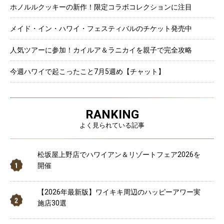
ホノルルクッキーの新作！限定コラボコレクションに注目
メイド・イン・ハワイ・フェスティバルのチケット発売中
人気ツアーに参加！カイルア＆ラニカイを親子で完全攻略
今週ハワイで起こったこと7月5週め【チャット】
RANKING
よく見られている記事
松坂屋上野店でハワイアン＆リゾートフェア2026を
開催
【2026年最新版】ワイキキ周辺のハッピーアワー実
施店30選