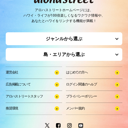
アロハストリートホームページには、
ハワイ・ライフが100倍楽しくなるワクワク情報や、
あなたとハワイをリンクする機能が満載！
ジャンルから選ぶ
島・エリアから選ぶ
運営会社
はじめての方へ
広告掲載について
ログイン関連のヘルプ
アロハストリートスタッフ
プライバシーポリシー
推奨環境
メンバー規約