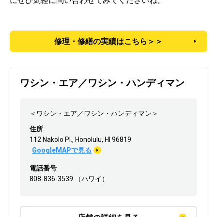
にぜひ気軽に問い合わせてみてくださいね。
修理・修繕の実績はこちら＞＞
ワシン・エア／ワシン・ハンディマン
＜ワシン・エア／ワシン・ハンディマン＞
住所
112 Nakolo PI., Honolulu, HI 96819
GoogleMAPで見る
電話番号
808-836-3539 （ハワイ）