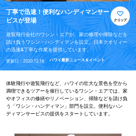
丁寧で迅速！便利なハンディマンサー
ビスが登場
クリップ
遊覧飛行会社のワシン・エアが、家の修理や掃除などを
請け負うワシン・ハンディマンを設立。日本クオリィー
の迅速&丁寧な作業を提供しています。
ハワイ最新ニュース＆イベント
更新日：2020.12.16
体験飛行や遊覧飛行など、ハワイの壮大な景色を空から
満喫できるツアーを催行しているワシン・エアでは、家
やオフィスの修繕やリノベーション、掃除などを請け負
う「ワシン・ハンディマン」部門を設立。便利なハン
ディマンサービスの提供をスタートしています。