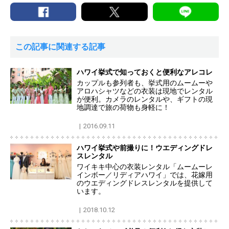
この記事に関連する記事
ハワイ挙式で知っておくと便利なアレコレ
カップルも参列者も、挙式用のムームーや
アロハシャツなどの衣装は現地でレンタル
が便利。カメラのレンタルや、ギフトの現
地調達で旅の荷物も身軽に！
2016.09.11
ハワイ挙式や前撮りに！ウエディングドレ
スレンタル
ワイキキ中心の衣装レンタル「ムームーレ
インボー／リディアハワイ」では、花嫁用
のウエディングドレスレンタルを提供して
います。
2018.10.12