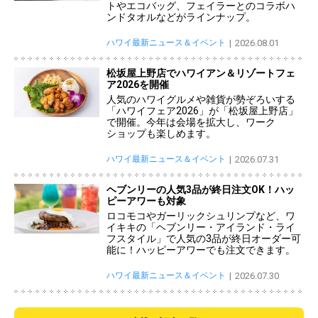
トやエコバッグ、フェイラーとのコラボハ
ンドタオルなどがラインナップ。
ハワイ最新ニュース＆イベント
2026.08.01
松坂屋上野店でハワイアン＆リゾートフェ
ア2026を開催
人気のハワイグルメや雑貨が勢ぞろいする
「ハワイフェア2026」が「松坂屋上野店」
で開催。今年は会場を拡大し、ワーク
ショップも楽しめます。
ハワイ最新ニュース＆イベント
2026.07.31
ヘブンリーの人気3品が終日注文OK！ハッ
ピーアワーも対象
ロコモコやガーリックシュリンプなど、ワ
イキキの「ヘブンリー・アイランド・ライ
フスタイル」で人気の3品が終日オーダー可
能に！ハッピーアワーでも注文できます。
ハワイ最新ニュース＆イベント
2026.07.30