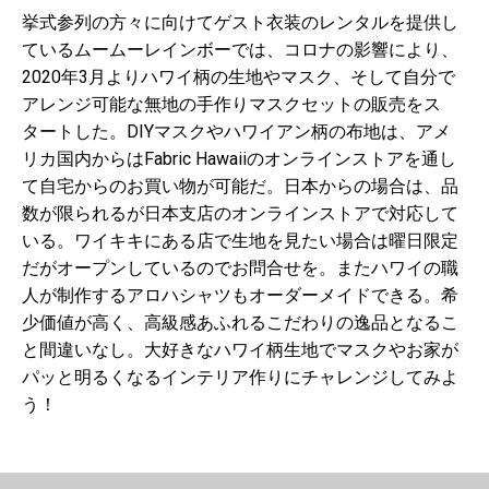
挙式参列の方々に向けてゲスト衣装のレンタルを提供し
ているムームーレインボーでは、コロナの影響により、
2020年3月よりハワイ柄の生地やマスク、そして自分で
アレンジ可能な無地の手作りマスクセットの販売をス
タートした。DIYマスクやハワイアン柄の布地は、アメ
リカ国内からはFabric Hawaiiのオンラインストアを通し
て自宅からのお買い物が可能だ。日本からの場合は、品
数が限られるが日本支店のオンラインストアで対応して
いる。ワイキキにある店で生地を見たい場合は曜日限定
だがオープンしているのでお問合せを。またハワイの職
人が制作するアロハシャツもオーダーメイドできる。希
少価値が高く、高級感あふれるこだわりの逸品となるこ
と間違いなし。大好きなハワイ柄生地でマスクやお家が
パッと明るくなるインテリア作りにチャレンジしてみよ
う！