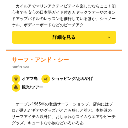
カイルアでマリンアクティビティを楽しむならここ！初
心者でも安心の日本語ガイド付きカヤックツアーやスタン
ドアップパドルのレッスンを催行しているほか、シュノー
ケル、ボディーボードなどのビーチアク…
詳細を見る
サーフ・アンド・シー
Surf N Sea
オアフ島
ショッピング/おみやげ
観光/ツアー
オープン1965年の老舗サーフ・ショップ。店内にはプ
ロが選んだギアやグッズがところ狭しと並ぶ。本格派の
サーフアイテム以外に、おしゃれなスイムウエアやビーチ
グッズ、キュートな小物などいろいろあ…