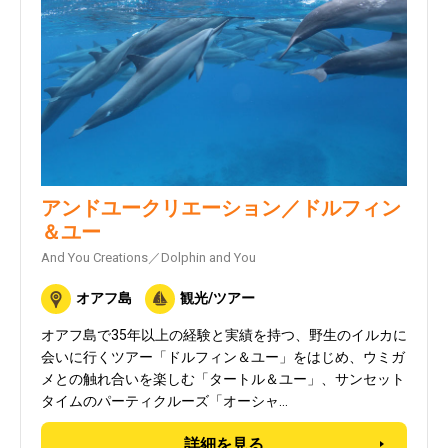
アンドユークリエーション／ドルフィン
＆ユー
And You Creations／Dolphin and You
オアフ島
観光/ツアー
オアフ島で35年以上の経験と実績を持つ、野生のイルカに
会いに行くツアー「ドルフィン＆ユー」をはじめ、ウミガ
メとの触れ合いを楽しむ「タートル＆ユー」、サンセット
タイムのパーティクルーズ「オーシャ…
詳細を見る