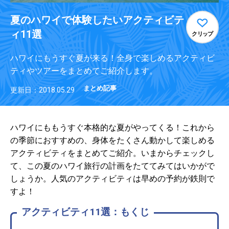
夏のハワイで体験したいアクティビテ
ィ11選
クリップ
ハワイにもうすぐ夏が来る！全身で楽しめるアクティビ
ティやツアーをまとめてご紹介します。
まとめ記事
更新日：2018.05.29
ハワイにももうすぐ本格的な夏がやってくる！これから
の季節におすすめの、身体をたくさん動かして楽しめる
アクティビティをまとめてご紹介。いまからチェックし
て、この夏のハワイ旅行の計画をたててみてはいかがで
しょうか。人気のアクティビティは早めの予約が鉄則で
すよ！
アクティビティ11選：もくじ