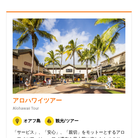
アロハワイツアー
Alohawaii Tour
オアフ島
観光/ツアー
「サービス」、「安心」、「親切」をモットーとするアロ