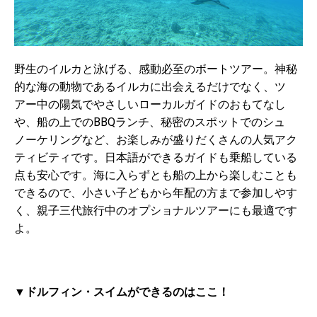
野生のイルカと泳げる、感動必至のボートツアー。神秘
的な海の動物であるイルカに出会えるだけでなく、ツ
アー中の陽気でやさしいローカルガイドのおもてなし
や、船の上でのBBQランチ、秘密のスポットでのシュ
ノーケリングなど、お楽しみが盛りだくさんの人気アク
ティビティです。日本語ができるガイドも乗船している
点も安心です。海に入らずとも船の上から楽しむことも
できるので、小さい子どもから年配の方まで参加しやす
く、親子三代旅行中のオプショナルツアーにも最適です
よ。
▼ドルフィン・スイムができるのはここ！