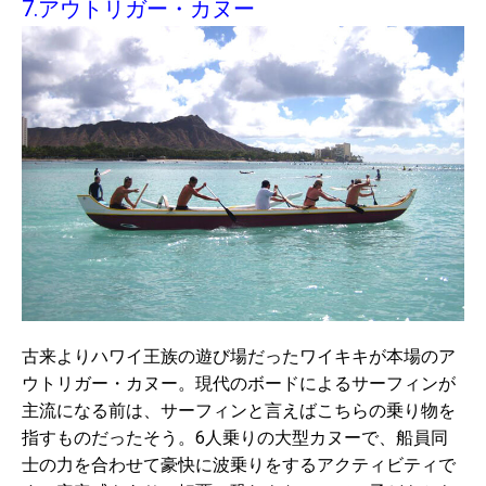
7.アウトリガー・カヌー
古来よりハワイ王族の遊び場だったワイキキが本場のア
ウトリガー・カヌー。現代のボードによるサーフィンが
主流になる前は、サーフィンと言えばこちらの乗り物を
指すものだったそう。6人乗りの大型カヌーで、船員同
士の力を合わせて豪快に波乗りをするアクティビティで