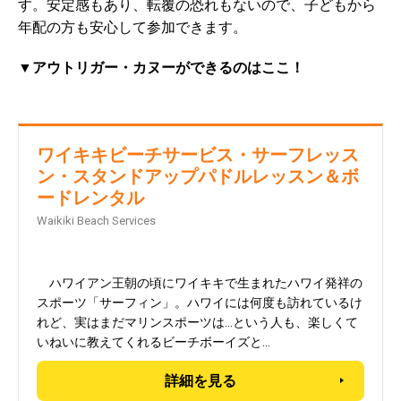
す。安定感もあり、転覆の恐れもないので、子どもから
年配の方も安心して参加できます。
▼アウトリガー・カヌーができるのはここ！
ワイキキビーチサービス・サーフレッス
ン・スタンドアップパドルレッスン＆ボ
ードレンタル
Waikiki Beach Services
ハワイアン王朝の頃にワイキキで生まれたハワイ発祥の
スポーツ「サーフィン」。ハワイには何度も訪れているけ
れど、実はまだマリンスポーツは…という人も、楽しくて
いねいに教えてくれるビーチボーイズと…
詳細を見る