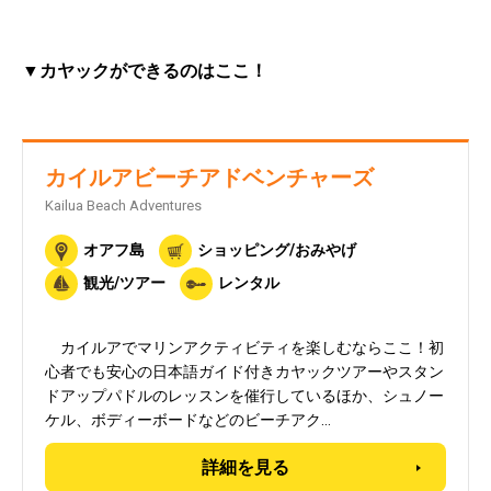
▼カヤックができるのはここ！
カイルアビーチアドベンチャーズ
Kailua Beach Adventures
オアフ島
ショッピング/おみやげ
観光/ツアー
レンタル
カイルアでマリンアクティビティを楽しむならここ！初
心者でも安心の日本語ガイド付きカヤックツアーやスタン
ドアップパドルのレッスンを催行しているほか、シュノー
ケル、ボディーボードなどのビーチアク…
詳細を見る