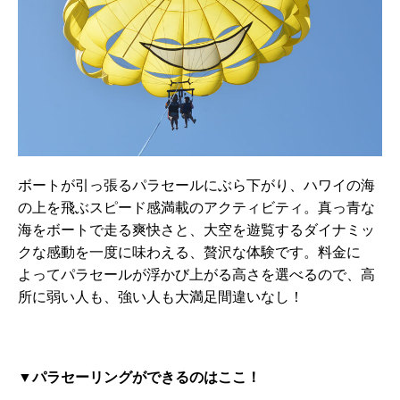
ボートが引っ張るパラセールにぶら下がり、ハワイの海
の上を飛ぶスピード感満載のアクティビティ。真っ青な
海をボートで走る爽快さと、大空を遊覧するダイナミッ
クな感動を一度に味わえる、贅沢な体験です。料金に
よってパラセールが浮かび上がる高さを選べるので、高
所に弱い人も、強い人も大満足間違いなし！
▼パラセーリングができるのはここ！