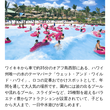
ワイキキから車で約35分のオアフ島西部にある、ハワイ
州唯一の水のテーマパーク「ウェット・アンド・ワイル
ド・ハワイ」。ロコの定番おでかけスポットとして、年
間を通して大人気の場所です。園内には波の出るプール
や流れるプール、スライダーなど、25種類を超えるバラ
エティ豊かなアトラクションが設置されていて、子ども
から大人まで、一日中水遊びが楽しめます。