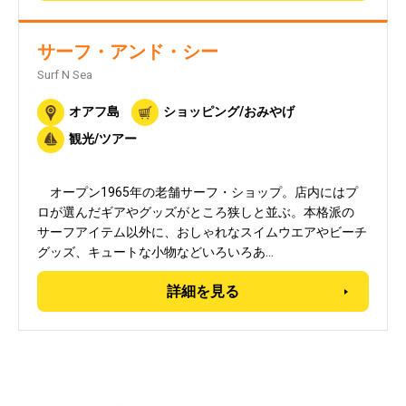
サーフ・アンド・シー
Surf N Sea
オアフ島
ショッピング/おみやげ
観光/ツアー
オープン1965年の老舗サーフ・ショップ。店内にはプ
ロが選んだギアやグッズがところ狭しと並ぶ。本格派の
サーフアイテム以外に、おしゃれなスイムウエアやビーチ
グッズ、キュートな小物などいろいろあ…
詳細を見る