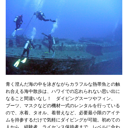
青く澄んだ海の中を泳ぎながらカラフルな熱帯魚との触
れ合える海中散歩は、ハワイでの忘れられない思い出に
なること間違いなし！ ダイビングスーツやフィン、
ブーツ、マスクなどの機材一式のレンタルを行っている
ので、水着、タオル、着替えなど、必要最小限のアイテ
ムを持参するだけで気軽にダイビングが可能。初めての
人から、経験者、ライセンス保持者まで、レベルに合わ