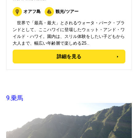
オアフ島
観光/ツアー
世界で「最高・最大」とされるウォータ・パーク・ブラ
ンドとして、ここハワイに登場したウェット・アンド・ワ
イルド・ハワイ。園内は、スリル体験をしたい子どもから
大人まで、幅広い年齢層で楽しめる25…
詳細を見る
9.乗馬