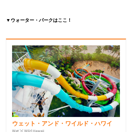
▼ウォーター・パークはここ！
ウェット・アンド・ワイルド・ハワイ
Wet 'n' Wild Hawaii