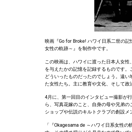
映画『Go for Broke! ハワイ日系二世
女性の
軌跡
～』を制作中です。
この映画は、ハワイに渡った日本人女性
を与えたかの記憶を記録するものです。
どういったものだったのでしょう。遠い
た女性たち。主に教育や文化、そして政
4月に、第一回目のインタビュー撮影が
ら、写真花嫁のこと、自身の母や兄弟の
ショップや伝説のキルトクラブの創設メ
「『Okagesama de ～ハワイ日系女性の