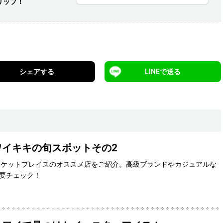
リップ！
シェアする
LINEで送る
イキキの旬スポットその2
ーケットプレイスのオススメ店をご紹介。高級ブランドやカジュアルな
要チェック！