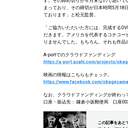
す。その締め切りが６月末なので急いでいま
まっており、その締切が日本時間5月18
ております」と松元監督。
「ご協力いただいた方には、完成するD
だきます。アメリカを代表するコナコー
りませんでした。もちろん、それも作品
A-portでのクラウドファンディング
https://a-port.asahi.com/projects/ok
映画の情報はこちらもチェック。
https://www.facebook.com/okagesam
なお、クラウドファンディングが終わっ
口座・振込先：:鎌倉小坂郵便局 口座002
この記事をあと