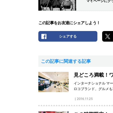
マイページにク
この記事をお友達にシェアしよう！
シェアする
この記事に関連する記事
見どころ満載！ワ
インターナショナル マ
ロコブランド、グルメも
2016.11.25