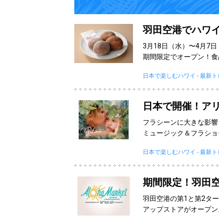
羽田空港でハワ
3月18日（水）〜4月
期間限定でオープン！食
日本で楽しむハワイ - 最新
日本で開催！ア
フラシーンに大きな影響
ミュージック＆フラショ
日本で楽しむハワイ - 最新
期間限定！羽田
羽田空港の第1と第2タ
アップストアがオープン