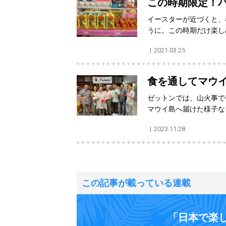
この時期限定！
イースターが近づくと、
うに。この時期だけ楽し
2021.03.25
食を通してマウ
ゼットンでは、山火事で
マウイ島へ届けた様子な
2023.11.28
この記事が載っている連載
「日本で楽し