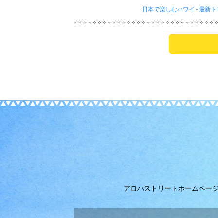
日本で楽しむハワイ - 最新
アロハストリートホームペー