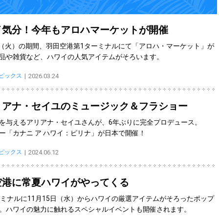
イ気分！今年もアロハマーケットが開催
7日（火）の期間、羽田空港第1ターミナルにて「アロハ・マーケット」が
品や雑貨など、ハワイの人気アイテムがそろいます。
トピックス
2026.03.24
リアナ・セイユのミュージック＆フラショー
を与えるアリアナ・セイユさんが、6年ぶりに完全プロデュース。
ー「カナニ ア ハワイ：ピリナ」が日本で開催！
トピックス
2024.06.12
空港に常夏ハワイがやってくる
ーミナルに11月15日（水）からハワイの厳選アイテムがそろったポップ
。ハワイの魅力に触れるスペシャルイベントも開催されます。