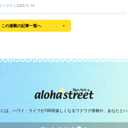
トピックス
2023.11.13
この連載の記事一覧へ
ジには、
ハワイ・ライフが100倍楽しくなるワクワク情報や、
あなたとハ