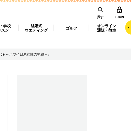
探す
LOGIN
・学校
結婚式
オンライン
ゴルフ
ッスン
ウエディング
通販・教室
ma de ～ハワイ日系女性の軌跡～』