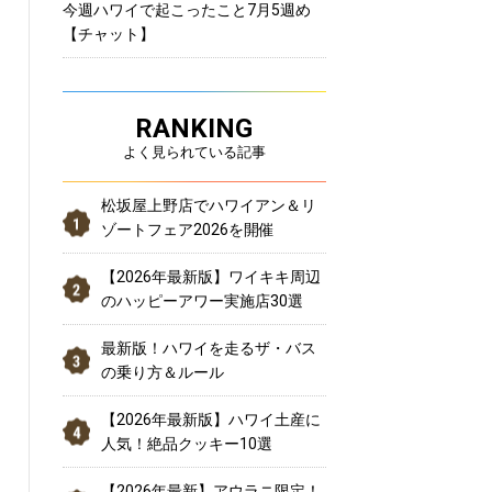
今週ハワイで起こったこと7月5週め
【チャット】
RANKING
よく見られている記事
松坂屋上野店でハワイアン＆リ
ゾートフェア2026を開催
【2026年最新版】ワイキキ周辺
のハッピーアワー実施店30選
最新版！ハワイを走るザ・バス
の乗り方＆ルール
【2026年最新版】ハワイ土産に
人気！絶品クッキー10選
【2026年最新】アウラニ限定！