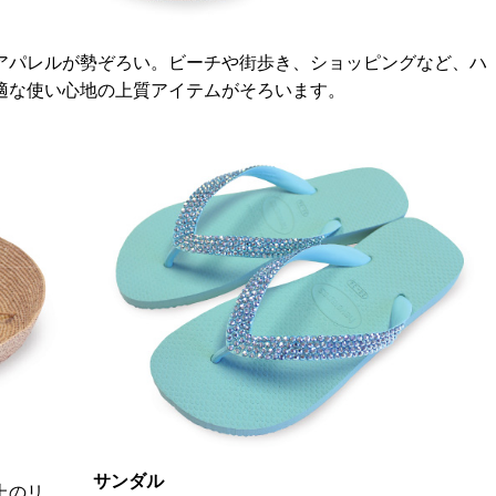
アパレルが勢ぞろい。ビーチや街歩き、ショッピングなど、ハ
適な使い心地の上質アイテムがそろいます。
サンダル
上のリ