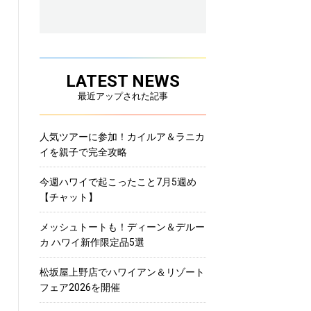
LATEST NEWS
最近アップされた記事
人気ツアーに参加！カイルア＆ラニカ
イを親子で完全攻略
今週ハワイで起こったこと7月5週め
【チャット】
メッシュトートも！ディーン＆デルー
カ ハワイ新作限定品5選
松坂屋上野店でハワイアン＆リゾート
フェア2026を開催