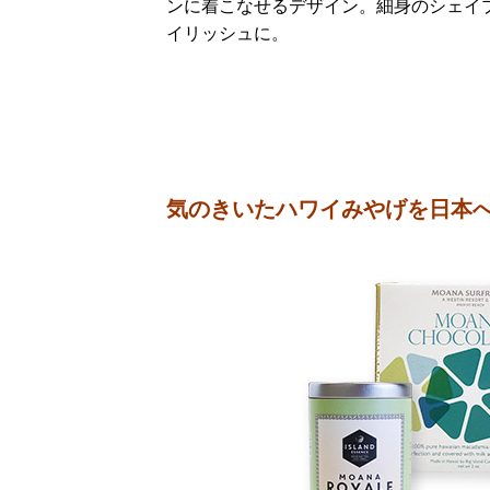
ンに着こなせるデザイン。細身のシェイ
イリッシュに。
気のきいたハワイみやげを日本