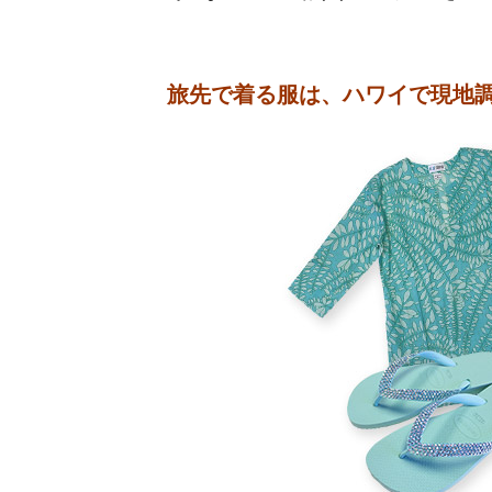
旅先で着る服は、ハワイで現地