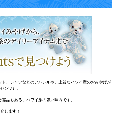
ット、
シャツなどのアパレルや、
上質なハワイ産のおみやげが
アクセンツ）。
必需品もある、ハワイ旅の強い味方です。
紹介します！