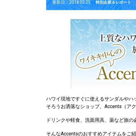
更新日：2018.02.25
特別企画＆レポート
ハワイ現地ですぐに使えるサンダルやハ
そろうお洒落なショップ、
Accents（
ドリンクや軽食、洗面用具、
薬など旅の
そんなAccentsのおすすめアイテムをご