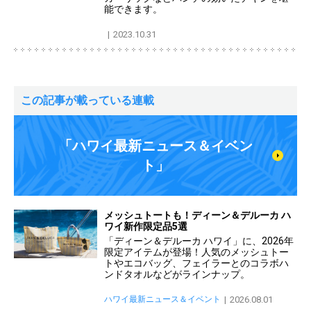
能できます。
2023.10.31
この記事が載っている連載
「ハワイ最新ニュース＆イベン
ト」
メッシュトートも！ディーン＆デルーカ ハ
ワイ新作限定品5選
「ディーン＆デルーカ ハワイ」に、2026年
限定アイテムが登場！人気のメッシュトー
トやエコバッグ、フェイラーとのコラボハ
ンドタオルなどがラインナップ。
ハワイ最新ニュース＆イベント
2026.08.01