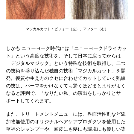
マジカルカット：ビフォー（左）、アフター（右）
しかも ニューヨーク時代には「ニューヨークドライカッ
ト」という高度な技術を、そして日本に戻ってからは
「デジタルマジック」という特殊な技術を取得し、二つ
の技術を盛り込んだ独自の技術「マジカルカット」を開
発。髪質や生え方のクセに合わせてカットしていく熟練
の技は、パーマをかけなくても驚くほどまとまりがよく
なると評判で、「なりたい私」の演出をしっかりとサ
ポートしてくれます。
また、トリートメントメニューには、界面活性剤など添
加物無使用のオリジナルヘアケアプロダクツを使用した
至福のシャンプーや、頭皮にも髪にも環境にも優しい染