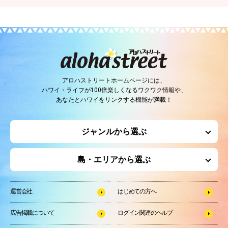
アロハストリートホームページには、
ハワイ・ライフが100倍楽しくなるワクワク情報や、
あなたとハワイをリンクする機能が満載！
ジャンルから選ぶ
島・エリアから選ぶ
運営会社
はじめての方へ
広告掲載について
ログイン関連のヘルプ