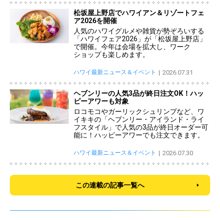
松坂屋上野店でハワイアン＆リゾートフェ
ア2026を開催
人気のハワイグルメや雑貨が勢ぞろいする
「ハワイフェア2026」が「松坂屋上野店」
で開催。今年は会場を拡大し、ワーク
ショップも楽しめます。
ハワイ最新ニュース＆イベント
2026.07.31
ヘブンリーの人気3品が終日注文OK！ハッ
ピーアワーも対象
ロコモコやガーリックシュリンプなど、ワ
イキキの「ヘブンリー・アイランド・ライ
フスタイル」で人気の3品が終日オーダー可
能に！ハッピーアワーでも注文できます。
ハワイ最新ニュース＆イベント
2026.07.30
この連載の記事一覧へ