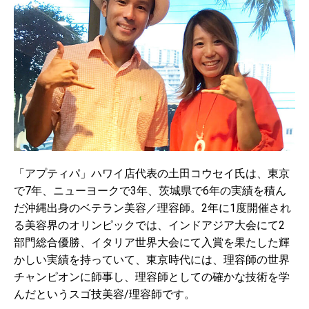
「アプティパ」ハワイ店代表の土田コウセイ氏は、東京
で7年、ニューヨークで3年、茨城県で6年の実績を積ん
だ沖縄出身のベテラン美容／理容師。2年に1度開催され
る美容界のオリンピックでは、インドアジア大会にて2
部門総合優勝、イタリア世界大会にて入賞を果たした輝
かしい実績を持っていて、東京時代には、理容師の世界
チャンピオンに師事し、理容師としての確かな技術を学
んだというスゴ技美容/理容師です。