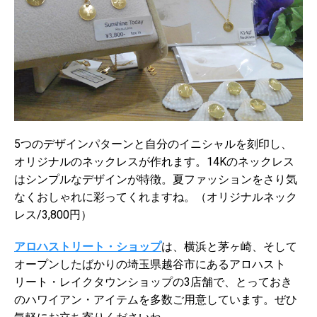
5つのデザインパターンと自分のイニシャルを刻印し、
オリジナルのネックレスが作れます。14Kのネックレス
はシンプルなデザインが特徴。夏ファッションをさり気
なくおしゃれに彩ってくれますね。（オリジナルネック
レス/3,800円）
アロハストリート・ショップ
は、横浜と茅ヶ崎、そして
オープンしたばかりの
埼玉県越谷市にある
アロハスト
リート・レイクタウンショップ
の3店舗で、とっておき
のハワイアン・アイテムを多数ご用意しています。ぜひ