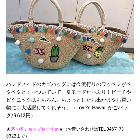
ハンドメイドのカゴバッグには今流行りのワッペンがペ
タペタとくっついていて、夏モードたっぷり！ビーチや
ピクニックはもちろん、ちょっとしたお出かけやお買い
物にも大活躍してくれそう。（Love's Hawaii かごバッ
グ/9.612円）
★
茅ヶ崎ショップおすすめ
★（お問い合わせはTEL:0467ｰ73ｰ
8322まで）