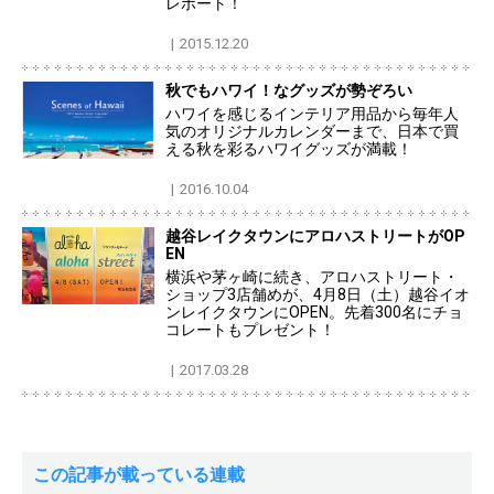
レポート！
2015.12.20
秋でもハワイ！なグッズが勢ぞろい
ハワイを感じるインテリア用品から毎年人
気のオリジナルカレンダーまで、日本で買
える秋を彩るハワイグッズが満載！
2016.10.04
越谷レイクタウンにアロハストリートがOP
EN
横浜や茅ヶ崎に続き、アロハストリート・
ショップ3店舗めが、4月8日（土）越谷イオ
ンレイクタウンにOPEN。先着300名にチョ
コレートもプレゼント！
2017.03.28
この記事が載っている連載