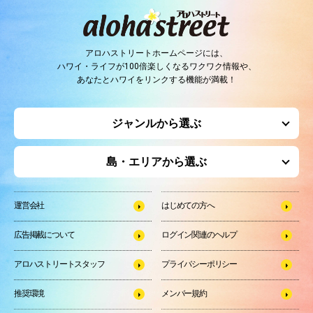
アロハストリートホームページには、
ハワイ・ライフが100倍楽しくなるワクワク情報や、
あなたとハワイをリンクする機能が満載！
ジャンルから選ぶ
島・エリアから選ぶ
運営会社
はじめての方へ
広告掲載について
ログイン関連のヘルプ
アロハストリートスタッフ
プライバシーポリシー
推奨環境
メンバー規約