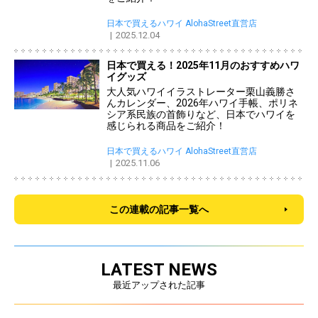
日本で買えるハワイ AlohaStreet直営店
2025.12.04
日本で買える！2025年11月のおすすめハワ
イグッズ
大人気ハワイイラストレーター栗山義勝さ
んカレンダー、2026年ハワイ手帳、ポリネ
シア系民族の首飾りなど、日本でハワイを
感じられる商品をご紹介！
日本で買えるハワイ AlohaStreet直営店
2025.11.06
この連載の記事一覧へ
LATEST NEWS
最近アップされた記事