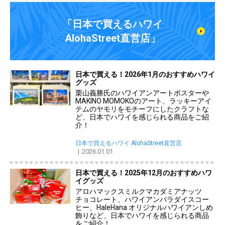
「日本で買えるハワイ
AlohaStreet直営店」
日本で買える！2026年1月のおすすめハワイ
グッズ
栗山義勝氏のハワイアンアートポスターや
MAKINO MOMOKOのアート、ラッキーアイ
テムのヤモリをモチーフにしたクラフトな
ど、日本でハワイを感じられる商品をご紹
介！
日本で買えるハワイ AlohaStreet直営店
2026.01.01
日本で買える！2025年12月のおすすめハワ
イグッズ
アロハマックスミルクマカダミアナッツ
チョコレート、ハワイアンパラダイスコー
ヒー、HaleHana オリジナルハワイアンしめ
飾りなど、日本でハワイを感じられる商品
をご紹介！