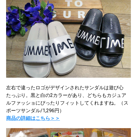
左右で違ったロゴがデザインされたサンダルは遊び心
たっぷり。黒と白の2カラーがあり、どちらもカジュア
ルファッショにぴったりフィットしてくれますね。（ス
ポーツサンダル/1,296円）
商品の詳細はこちら＞＞