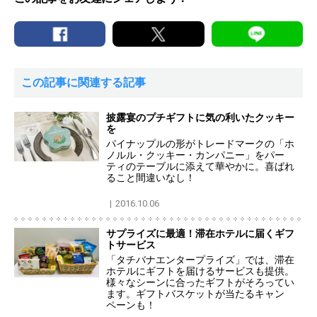
この記事に関連する記事
披露宴のプチギフトに気の利いたクッキー
を
パイナップルの形がトレードマークの「ホ
ノルル・クッキー・カンパニー」をパー
ティのテーブルに添えて華やかに。喜ばれ
ること間違いなし！
2016.10.06
サプライズに最適！滞在ホテルに届くギフ
トサービス
「タチバナエンタープライズ」では、滞在
ホテルにギフトを届けるサービスも提供。
様々なシーンに合ったギフトがそろってい
ます。ギフトバスケットが当たるキャン
ペーンも！