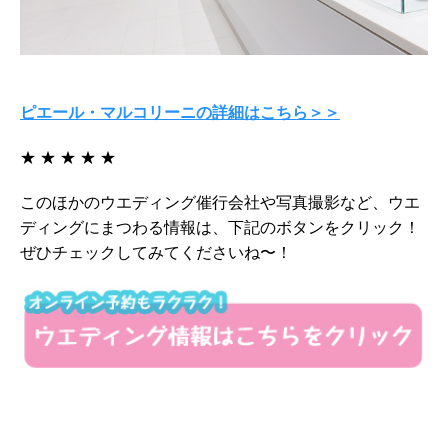
ピエール・マルコリーニの詳細はこちら＞＞
★ ★ ★ ★ ★
このほかのウエディング催行会社や写真撮影など、ウエ
ディングにまつわる情報は、下記のボタンをクリック！
ぜひチェックしてみてくださいね〜！
こ
の
記
事
に
関