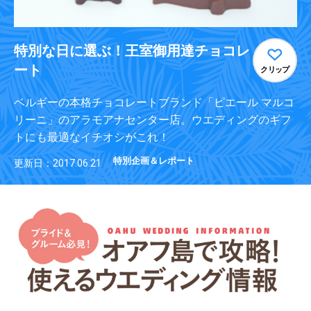
特別な日に選ぶ！王室御用達チョコレ
ート
クリップ
ベルギーの本格チョコレートブランド「ピエール マルコ
リーニ」のアラモアナセンター店。ウエディングのギフ
トにも最適なイチオシがこれ！
特別企画＆レポート
更新日：2017.06.21