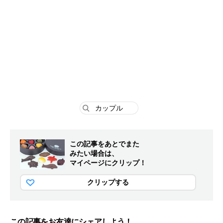
連
す
る
キ
ー
ワ
ー
ド
カップル
この記事をあとでまた
みたい場合は、
マイページにクリップ！
クリップする
この記事をお友達にシェアしよう！