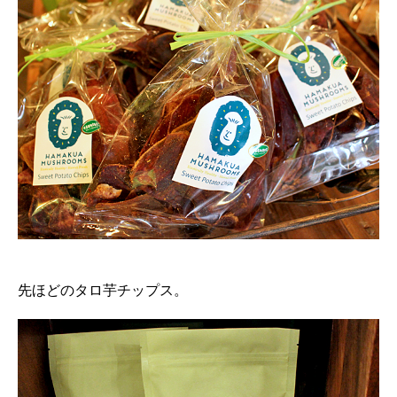
先ほどのタロ芋チップス。