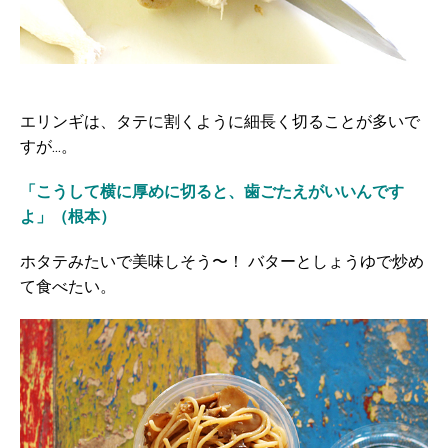
エリンギは、タテに割くように細長く切ることが多いで
すが...。
「こうして横に厚めに切ると、歯ごたえがいいんです
よ」（根本）
ホタテみたいで美味しそう〜！ バターとしょうゆで炒め
て食べたい。