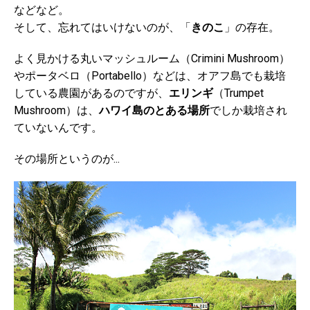
などなど。
そして、忘れてはいけないのが、「
きのこ
」の存在。
よく見かける丸いマッシュルーム（Crimini Mushroom）
やポータベロ（Portabello）などは、オアフ島でも栽培
している農園があるのですが、
エリンギ
（Trumpet
Mushroom）は、
ハワイ島のとある場所
でしか栽培され
ていないんです。
その場所というのが...