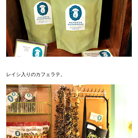
レイシ入りのカフェラテ。