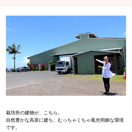
栽培所の建物が、こちら。
自然豊かな高原に建ち、むっちゃくちゃ風光明媚な環境
です。