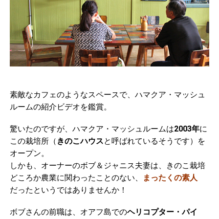
素敵なカフェのようなスペースで、ハマクア・マッシュ
ルームの紹介ビデオを鑑賞。
驚いたのですが、ハマクア・マッシュルームは
2003年
に
この栽培所（
きのこハウス
と呼ばれているそうです）を
オープン。
しかも、オーナーのボブ＆ジャニス夫妻は、きのこ栽培
どころか農業に関わったことのない、
まったくの素人
だったというではありませんか！
ボブさんの前職は、オアフ島での
ヘリコプター・パイ