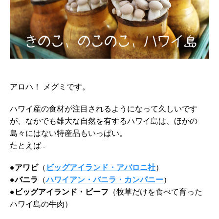
アロハ！ メグミです。
ハワイ産の食材が注目されるようになって久しいです
が、なかでも雄大な自然を有するハワイ島は、ほかの
島々にはない特産品もいっぱい。
たとえば...
●アワビ
（
ビッグアイランド・アバロニ社
）
●バニラ
（
ハワイアン・バニラ・カンパニー
）
●ビッグアイランド・ビーフ
（牧草だけを食べて育った
ハワイ島の牛肉）