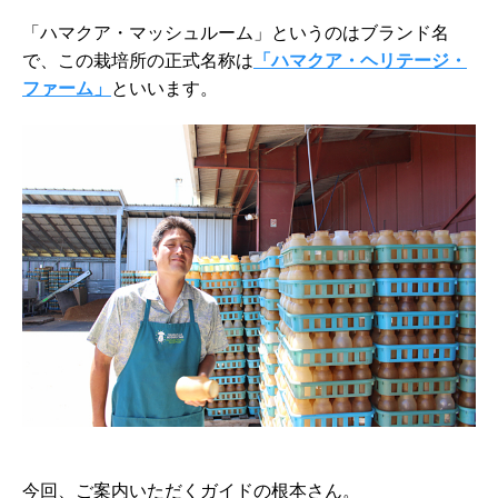
「ハマクア・マッシュルーム」というのはブランド名
で、この栽培所の正式名称は
「ハマクア・ヘリテージ・
ファーム」
といいます。
今回、ご案内いただくガイドの根本さん。