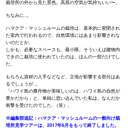
栽培所の外から見た景色。高原の空気が気持ちいい〜。
ちなみに...。
ハマクア・マッシュルームの栽培は、基本的に密閉され
た室内で行われるので、自然環境にはあまり影響されな
いのだとか。
しかも、必要なスペースも、最小限。そういえば建物内
できのこ栽培に使われていたのは、ほんの一部だけでし
た。
もちろん資材の入手などなど、立地が影響する部分はあ
るでしょうが...。
「ハワイ島の農作物が美味しいのは、ハワイ島の自然が
豊かだから」と、単純に思い込んでいた私は、なんだか
衝撃を受けたのでした...（笑）。
※
編集部追記：ハマクア・マッシュルームの一般向け栽
培所見学ツアーは、
2017
年
6
月をもって終了しました。