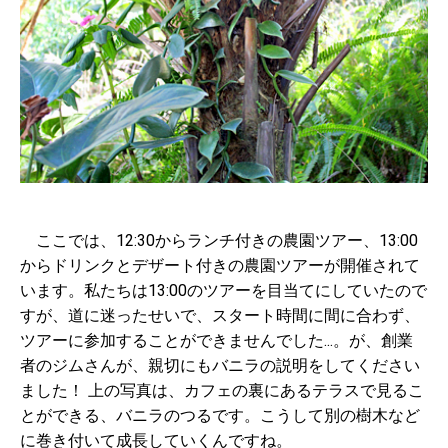
ここでは、12:30からランチ付きの農園ツアー、13:00
からドリンクとデザート付きの農園ツアーが開催されて
います。私たちは13:00のツアーを目当てにしていたので
すが、道に迷ったせいで、スタート時間に間に合わず、
ツアーに参加することができませんでした...。が、創業
者のジムさんが、親切にもバニラの説明をしてください
ました！ 上の写真は、カフェの裏にあるテラスで見るこ
とができる、バニラのつるです。こうして別の樹木など
に巻き付いて成長していくんですね。