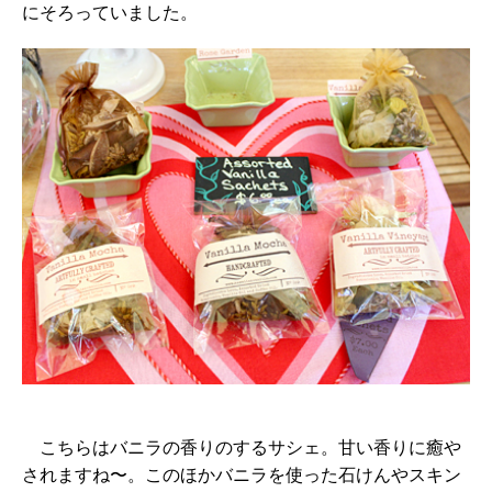
にそろっていました。
こちらはバニラの香りのするサシェ。甘い香りに癒や
されますね〜。このほかバニラを使った石けんやスキン