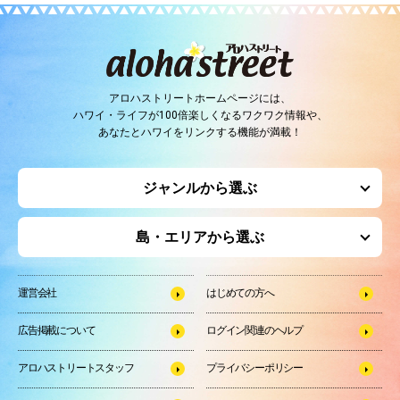
アロハストリートホームページには、
ハワイ・ライフが100倍楽しくなるワクワク情報や、
あなたとハワイをリンクする機能が満載！
ジャンルから選ぶ
島・エリアから選ぶ
運営会社
はじめての方へ
広告掲載について
ログイン関連のヘルプ
アロハストリートスタッフ
プライバシーポリシー