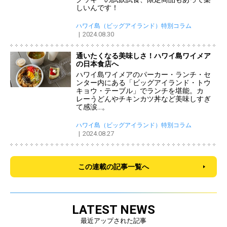
しいんです！
ハワイ島（ビッグアイランド）特別コラム
2024.08.30
通いたくなる美味しさ！ハワイ島ワイメア
の日本食店へ
ハワイ島ワイメアのパーカー・ランチ・セ
ンター内にある「ビッグアイランド・トウ
キョウ・テーブル」でランチを堪能。カ
レーうどんやチキンカツ丼など美味しすぎ
て感涙…。
ハワイ島（ビッグアイランド）特別コラム
2024.08.27
この連載の記事一覧へ
LATEST NEWS
最近アップされた記事