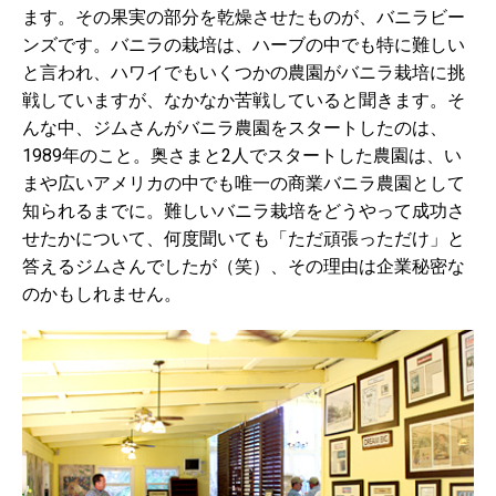
ます。その果実の部分を乾燥させたものが、バニラビー
ンズです。バニラの栽培は、ハーブの中でも特に難しい
と言われ、ハワイでもいくつかの農園がバニラ栽培に挑
戦していますが、なかなか苦戦していると聞きます。そ
んな中、ジムさんがバニラ農園をスタートしたのは、
1989年のこと。奥さまと2人でスタートした農園は、い
まや広いアメリカの中でも唯一の商業バニラ農園として
知られるまでに。難しいバニラ栽培をどうやって成功さ
せたかについて、何度聞いても「ただ頑張っただけ」と
答えるジムさんでしたが（笑）、その理由は企業秘密な
のかもしれません。