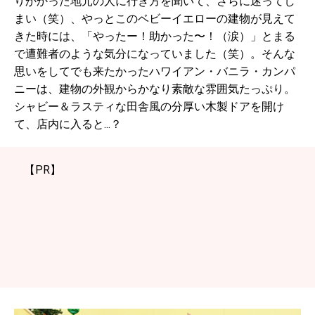
りかかった地元の人に行き方を聞いて、さらに迷ってし
まい（笑）、やっとこのベビーイエローの建物が見えて
きた時には、「やったー！助かった〜！（涙）」とまる
で遭難者のような気分になっていました（笑）。そんな
思いをしてでも来たかったハワイアン・バニラ・カンパ
ニーは、建物の外観からかなり素敵な雰囲気たっぷり。
シャビー＆ラスティな田舎風の分厚い木製ドアを開け
て、店内に入ると...？
【PR】