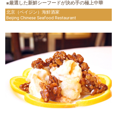
■厳選した新鮮シーフードが決め手の極上中華
北京（ベイジン）海鮮酒家
Beijing Chinese Seafood Restaurant