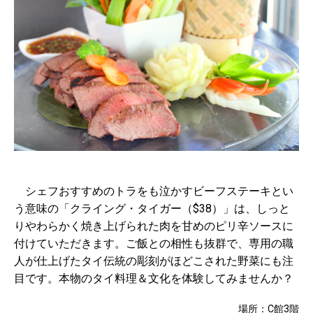
シェフおすすめのトラをも泣かすビーフステーキとい
う意味の「クライング・タイガー（$38）」は、しっと
りやわらかく焼き上げられた肉を甘めのピリ辛ソースに
付けていただきます。ご飯との相性も抜群で、専用の職
人が仕上げたタイ伝統の彫刻がほどこされた野菜にも注
目です。本物のタイ料理＆文化を体験してみませんか？
場所：C館3階