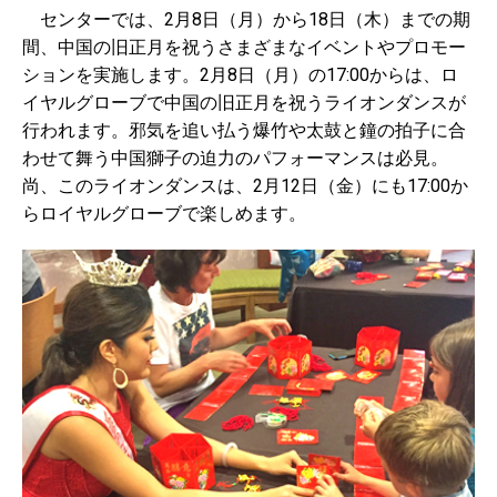
センターでは、2月8日（月）から18日（木）までの期
間、中国の旧正月を祝うさまざまなイベントやプロモー
ションを実施します。2月8日（月）の17:00からは、ロ
イヤルグローブで中国の旧正月を祝うライオンダンスが
行われます。邪気を追い払う爆竹や太鼓と鐘の拍子に合
わせて舞う中国獅子の迫力のパフォーマンスは必見。
尚、このライオンダンスは、2月12日（金）にも17:00か
らロイヤルグローブで楽しめます。