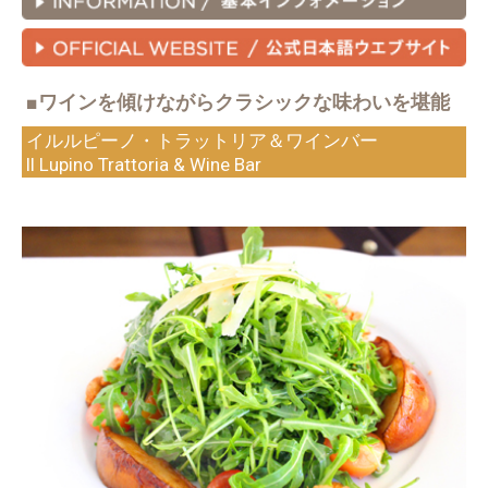
■ワインを傾けながらクラシックな味わいを堪能
イルルピーノ・トラットリア＆ワインバー
Il Lupino Trattoria & Wine Bar