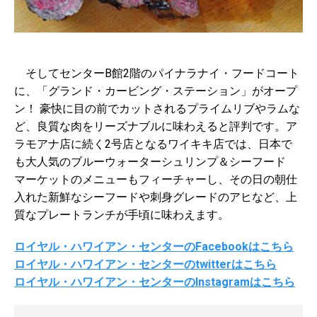
そしてセンターB館2階のパイナラナイ・フードコート
に、「グランド・カービング・ステーション」がオープ
ン！ 豪快に目の前でカットされるプライムリブやラムな
ど、良質な肉をリーズナブルに味わえると評判です。ア
ラモアナ店に続く2号店となるワイキキ店では、日本で
も大人気のブルーウォーターシュリンプ＆シーフード
マーケットのメニューもフィーチャーし、その日の朝仕
入れた新鮮なシーフードや刺身グレードのアヒなど、上
質なプレートランチが手頃に味わえます。
ロイヤル・ハワイアン・センターのFacebookはこちら
ロイヤル・ハワイアン・センターのtwitterはこちら
ロイヤル・ハワイアン・センターのInstagramはこちら