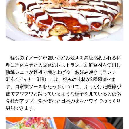
軽食のイメージが強いお好み焼きを高級感あふれる料
理に進化させた大阪発のレストラン。新鮮食材を使用し
熟練シェフが鉄板で焼き上げる「お好み焼き（ランチ
$14／ディナー$19）」は、好みの具材が2種類選べま
す。自家製ソースをたっぷりつけて、ふりかけた鰹節が
熱でフワフワと踊っているような様子を見ていると俄然
食欲がアップ。食べ慣れた日本の味をハワイでゆっくり
堪能できます。