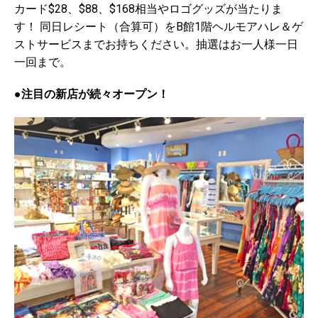
カード$28、$88、$168相当やロゴグッズが当たりま
す！ 同日レシート（合算可）をB館1階ヘルモアハレ＆ゲ
ストサービスまでお持ちください。抽選はお一人様一日
一回まで。
●注目の新店が続々オープン！