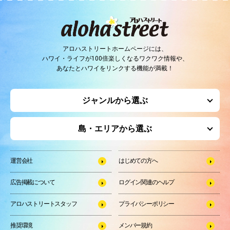
アロハストリートホームページには、
ハワイ・ライフが100倍楽しくなるワクワク情報や、
あなたとハワイをリンクする機能が満載！
ジャンルから選ぶ
島・エリアから選ぶ
運営会社
はじめての方へ
広告掲載について
ログイン関連のヘルプ
アロハストリートスタッフ
プライバシーポリシー
推奨環境
メンバー規約