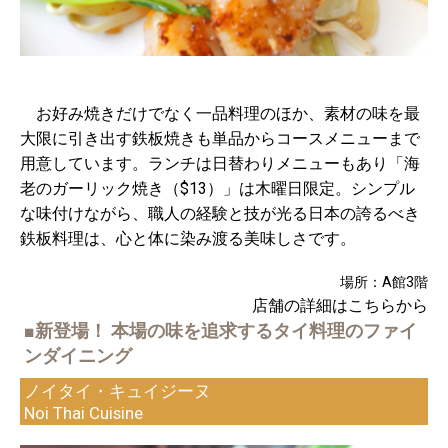
お好み焼きだけでなく一品料理のほか、素材の味を最
大限に引き出す鉄板焼きも単品からコースメニューまで
用意しています。ランチは日替わりメニューもあり「海
老のガーリック焼き（$13）」は木曜日限定。シンプル
な味付けながら、職人の経験と技が光る日本の誇るべき
鉄板料理は、心と体に染み渡る美味しさです。
場所：A館3階
店舗の詳細はこちらから
■新登場！ 本場の味を追求するタイ料理のファイ
ンダイニング
ノイタイ・キュイジーヌ
Noi Thai Cuisine