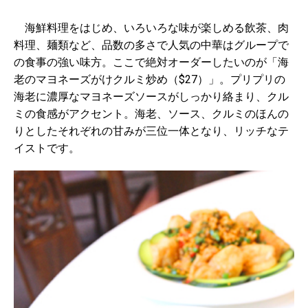
海鮮料理をはじめ、いろいろな味が楽しめる飲茶、肉
料理、麺類など、品数の多さで人気の中華はグループで
の食事の強い味方。ここで絶対オーダーしたいのが「海
老のマヨネーズがけクルミ炒め（$27）」。プリプリの
海老に濃厚なマヨネーズソースがしっかり絡まり、クル
ミの食感がアクセント。海老、ソース、クルミのほんの
りとしたそれぞれの甘みが三位一体となり、リッチなテ
イストです。