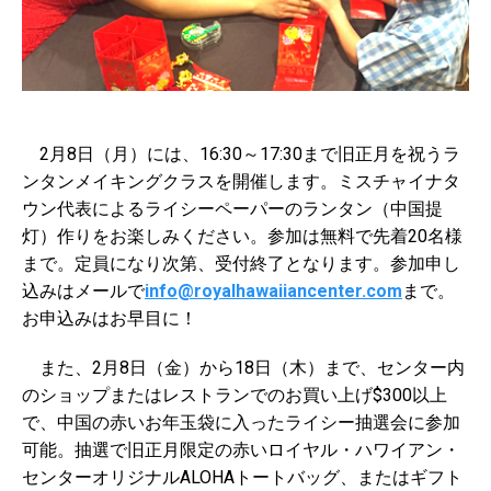
2月8日（月）には、16:30～17:30まで旧正月を祝うラ
ンタンメイキングクラスを開催します。ミスチャイナタ
ウン代表によるライシーペーパーのランタン（中国提
灯）作りをお楽しみください。参加は無料で先着20名様
まで。定員になり次第、受付終了となります。参加申し
込みはメールで
info@royalhawaiiancenter.com
まで。
お申込みはお早目に！
また、2月8日（金）から18日（木）まで、センター内
のショップまたはレストランでのお買い上げ$300以上
で、中国の赤いお年玉袋に入ったライシー抽選会に参加
可能。抽選で旧正月限定の赤いロイヤル・ハワイアン・
センターオリジナルALOHAトートバッグ、またはギフト