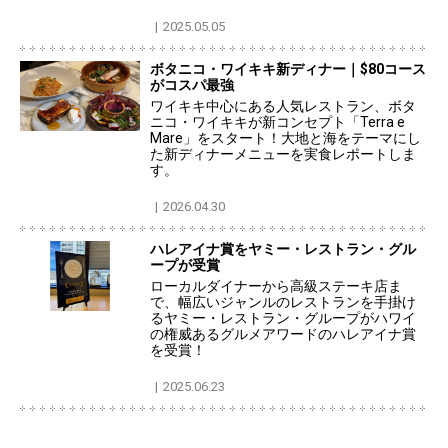
2025.05.05
ボタニコ・ワイキキ新ディナー｜$80コース
がコスパ最強
ワイキキ中心にある人気レストラン、ボタ
ニコ・ワイキキが新コンセプト「Terra e
Mare」をスタート！大地と海をテーマにし
た新ディナーメニューを実食レポートしま
す。
2026.04.30
ハレアイナ賞をヤミー・レストラン・グル
ープが受賞
ローカルダイナーから高級ステーキ店ま
で、幅広いジャンルのレストランを手掛け
るヤミー・レストラン・グループがハワイ
の権威あるグルメアワードのハレアイナ賞
を受賞！
2025.06.23