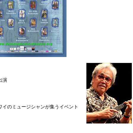
出演
ワイのミュージシャンが集うイベント