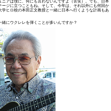
ュニアは僕に、何にも言わないんですよ（苦笑）。でも、日本
テージに立つこともね。そして、今年は、それ以外にも何回か
大学ヒロ校の本田正文教授と一緒に日本へ行くような計画もあ
一緒にウクレレを弾くことが多いんですか？