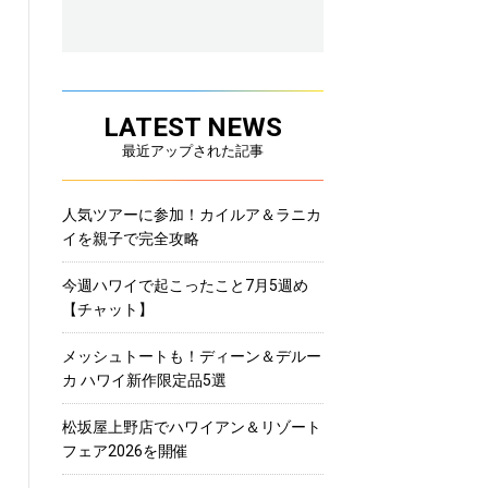
LATEST NEWS
最近アップされた記事
人気ツアーに参加！カイルア＆ラニカ
イを親子で完全攻略
今週ハワイで起こったこと7月5週め
【チャット】
メッシュトートも！ディーン＆デルー
カ ハワイ新作限定品5選
松坂屋上野店でハワイアン＆リゾート
フェア2026を開催