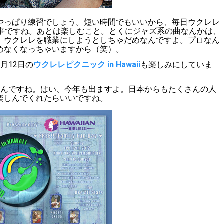
やっぱり練習でしょう。短い時間でもいいから、毎日ウクレレ
大事ですね。あとは楽しむこと。とくにジャズ系の曲なんかは、
、ウクレレを職業にしようとしちゃだめなんですよ。プロなん
めなくなっちゃいますから（笑）。
月12日の
ウクレレピクニック in Hawaii
も楽しみにしていま
るんですね。はい、
今年も出ますよ。日本からもたくさんの人
楽しんでくれたらいいですね。