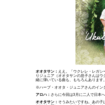
オオタサン：
ええ。「ウクレレ・レガシ
りジュニア（オオタサンの息子さんはウ
緒に弾いている曲も、もちろんあります
※
ハーブ・オオタ・ジュニアさんのイン
アロハ：
さらに今回は
3
月に二人で日本
オオタサン：
そうみたいですね。あの子