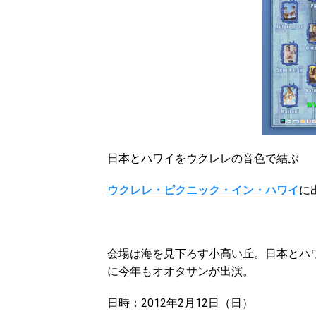
日本とハワイをウクレレの音色で結ぶ
ウクレレ・ピクニック・イン・ハワイ
に
会場は海を見下ろす小高い丘。日本とハ
に今年もオオタサンが出演。
日時：2012年2月12日（日）