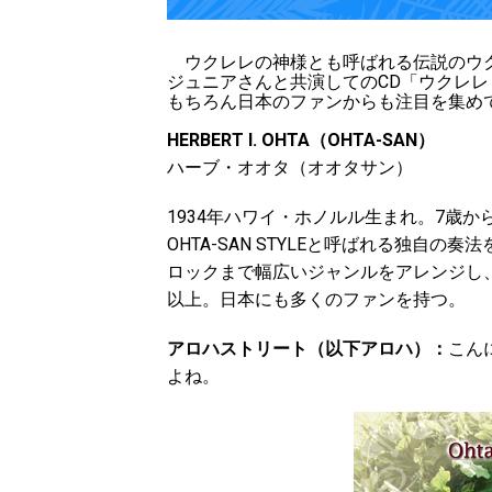
ウクレレの神様とも呼ばれる伝説のウク
ジュニアさんと共演してのCD「ウクレ
もちろん日本のファンからも注目を集め
HERBERT I. OHTA（OHTA-SAN）
ハーブ・オオタ（オオタサン）
1934年ハワイ・ホノルル生まれ。7歳
OHTA-SAN STYLEと呼ばれる独自
ロックまで幅広いジャンルをアレンジし
以上。日本にも多くのファンを持つ。
アロハストリート（以下アロハ）：
こん
よね。