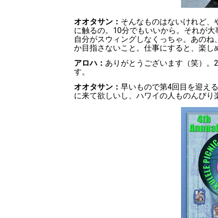
オオタサン：
そんなものはないけれど、
に触るの。10分でもいいから。それが
自分がスウィングしなくっちゃ。あのね
か目指さないこと。仕事にすると、楽し
アロハ：
ありがとうございます（笑）。2
す。
オオタサン：
早いもので第4回目を迎え
に来て欲しいし、ハワイの人ものんびり