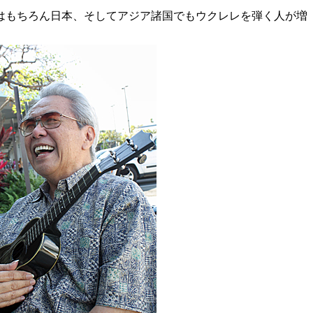
はもちろん日本、そしてアジア諸国でもウクレレを弾く人が増