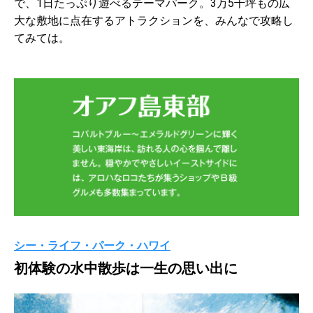
で、1日たっぷり遊べるテーマパーク。3万5千坪もの広
大な敷地に点在するアトラクションを、みんなで攻略し
てみては。
シー・ライフ・パーク・ハワイ
初体験の水中散歩は一生の思い出に