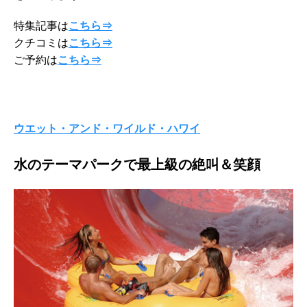
特集記事は
こちら⇒
クチコミは
こちら⇒
ご予約は
こちら⇒
ウエット・アンド・ワイルド・ハワイ
水のテーマパークで最上級の絶叫＆笑顔