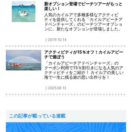
新オプション登場でビーチツアーがもっと
楽しい！
人気のカイルアで多種多様なアクティビ
ティを提供してくれる「カイルアビーチア
ドベンチャーズ」のビーチツアーオプショ
ンに、新たなオプションが登場しました。
2019.10.14
アクティビティが15％オフ！カイルアビー
チで遊ぼう
「カイルアビーチアドベンチャーズ」の
クーポン利用で15％割引きになる人気のア
クティビティをご紹介！ カイルアの美しい
海で一生に残る旅の思い出作りを！
2025.03.13
この記事が載っている連載