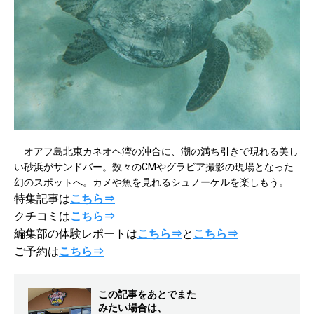
オアフ島北東カネオヘ湾の沖合に、潮の満ち引きで現れる美し
い砂浜がサンドバー。数々のCMやグラビア撮影の現場となった
幻のスポットへ。カメや魚を見れるシュノーケルを楽しもう。
特集記事は
こちら⇒
クチコミは
こちら⇒
編集部の体験レポートは
こちら⇒
と
こちら⇒
ご予約は
こちら⇒
この記事をあとでまた
みたい場合は、