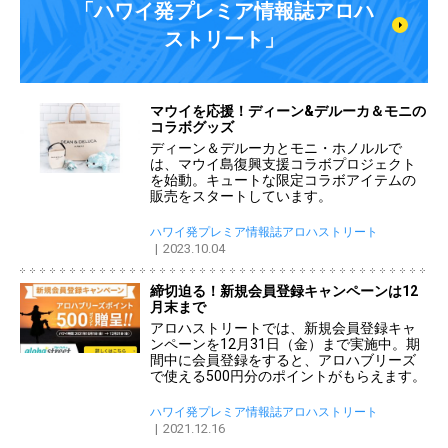
「ハワイ発プレミア情報誌アロハ
ストリート」
マウイを応援！ディーン&デルーカ＆モニの
コラボグッズ
ディーン＆デルーカとモニ・ホノルルで
は、マウイ島復興支援コラボプロジェクト
を始動。キュートな限定コラボアイテムの
販売をスタートしています。
ハワイ発プレミア情報誌アロハストリート
2023.10.04
締切迫る！新規会員登録キャンペーンは12
月末まで
アロハストリートでは、新規会員登録キャ
ンペーンを12月31日（金）まで実施中。期
間中に会員登録をすると、アロハブリーズ
で使える500円分のポイントがもらえます。
ハワイ発プレミア情報誌アロハストリート
2021.12.16