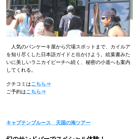
人気のパンケーキ屋から穴場スポットまで、カイルア
を知り尽くした日本語ガイドと出かけよう。絵葉書みた
いに美しいラニカイビーチへ続く、秘密の小道へも案内
してくれる。
クチコミは
こちら⇒
ご予約は
こちら⇒
キャプテンブルース 天国の海ツアー