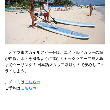
オアフ東のカイルアビーチは、エメラルドカラーの海
が自慢。水面を滑るように進むカヤックツアーで無人島
までツーリング！ 日本語スタッフ常駐なので安心してト
ライしよう。
クチコミは
こちら⇒
ご予約は
こちら⇒