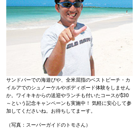
サンドバーでの海遊びや、全米屈指のベストビーチ・カ
イルアでのシュノーケルやボディボード体験をしません
か。ワイキキからの送迎やランチも付いたコースが$30
～という記念キャンペーンも実施中！ 気軽に安心して参
加してくださいね。お待ちしてまーす。
（写真：スーパーガイドのトモさん）