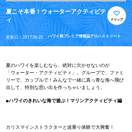
夏こそ本番！ウォーターアクティビテ
ィ
クリップ
ハワイ発プレミア情報誌アロハストリート
更新日：2017.06.25
夏のハワイを楽しむなら、絶対に欠かせないのが
「ウォーター・アクティビティ」。グループで、ファミ
リーで、カップルで！みんなで一緒に真っ青な海へ飛び
出して、特別な思い出を作っちゃいましょう。
■ハワイのきれいな海で遊ぶ！マリンアクティビティ編
カリスマインストラクターと波乗り体験で大興奮！