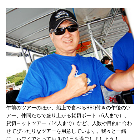
午前のツアーのほか、船上で食べるBBQ付きの午後のツ
アー、仲間たちで盛り上がる貸切ボート（6人まで）、
貸切ヨットツアー（14人まで）など、人数や目的に合わ
せてぴったりなツアーを用意しています。我々と一緒
に、ハワイでとっておきの1日を過ごしましょう！