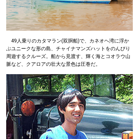
49人乗りのカタマラン(双胴船)で、カネオヘ湾に浮か
ぶユニークな形の島、チャイナマンズハットをのんびり
周遊するクルーズ。船から見渡す、輝く海とコオラウ山
脈など、クアロアの壮大な景色は圧巻だ。