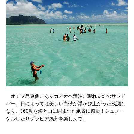
オアフ島東側にあるカネオヘ湾沖に現れる幻のサンド
バー。日によっては美しい白砂が浮かび上がった浅瀬と
なり、360度を海と山に囲まれた絶景に感動！シュノー
ケルしたりグラビア気分を楽しんで。