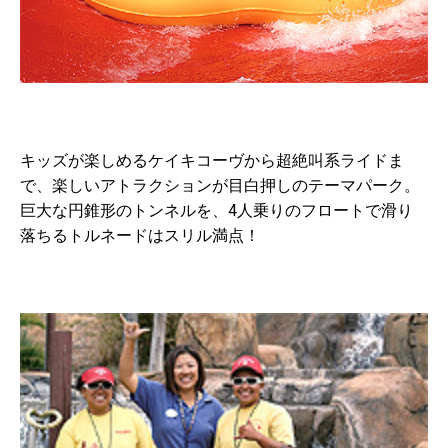
キッズが楽しめるケイキコーヴから超絶叫系ライドま
で、楽しいアトラクションが目白押しのテーマパーク。
巨大な円錐形のトンネルを、4人乗りのフロートで滑り
落ちるトルネードはスリル満点！