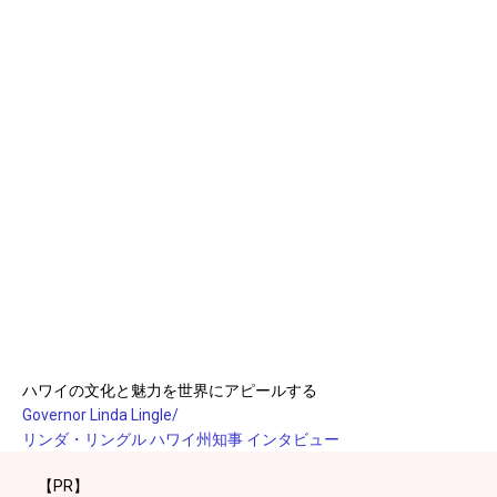
ハワイの文化と魅力を世界にアピールする
Governor Linda Lingle/
リンダ・リングル ハワイ州知事 インタビュー
【PR】