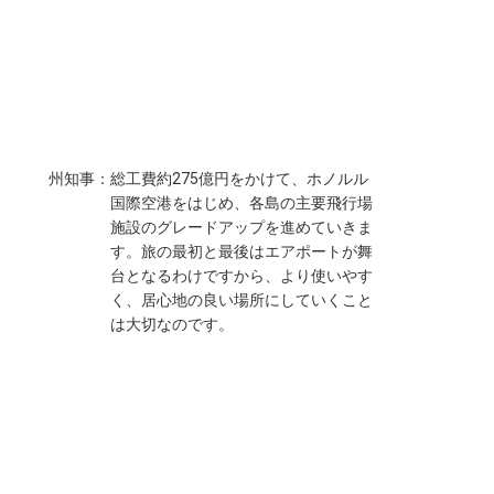
州知事：
総工費約275億円をかけて、ホノルル
国際空港をはじめ、各島の主要飛行場
施設のグレードアップを進めていきま
す。旅の最初と最後はエアポートが舞
台となるわけですから、より使いやす
く、居心地の良い場所にしていくこと
は大切なのです。