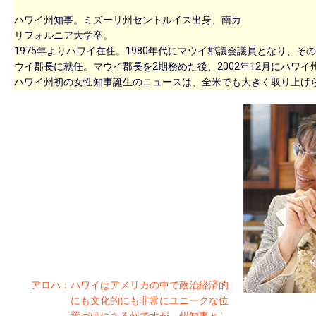
ハワイ州知事。ミズーリ州セントルイス出身、南カ
リフォルニア大学卒。
1975年よりハワイ在住。1980年代にマウイ郡議会議員となり、その
ウイ郡長に就任。マウイ郡長を2期務めた後、2002年12月にハワイ
ハワイ州初の女性知事誕生のニュースは、全米でも大きく取り上げ
アロハ：
ハワイはアメリカの中で政治経済的
にも文化的にも非常にユニークな位