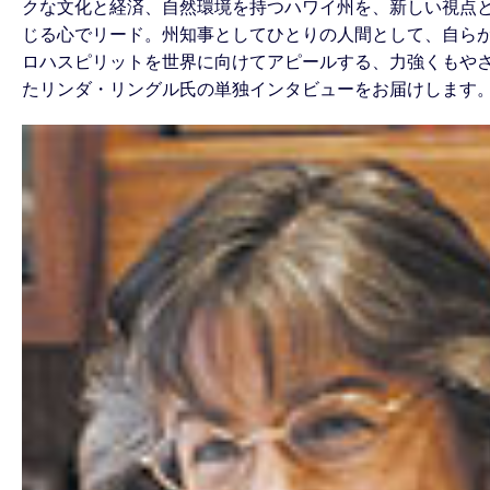
クな文化と経済、自然環境を持つハワイ州を、新しい視点
じる心でリード。州知事としてひとりの人間として、自ら
ロハスピリットを世界に向けてアピールする、力強くもや
たリンダ・リングル氏の単独インタビューをお届けします