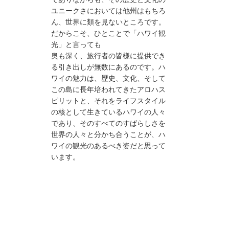
ユニークさにおいては他州はもちろ
ん、世界に類を見ないところです。
だからこそ、ひとことで「ハワイ観
光」と言っても
奥も深く、旅行者の皆様に提供でき
る引き出しが無数にあるのです。ハ
ワイの魅力は、歴史、文化、そして
この島に長年培われてきたアロハス
ピリットと、それをライフスタイル
の核として生きているハワイの人々
であり、そのすべてのすばらしさを
世界の人々と分かち合うことが、ハ
ワイの観光のあるべき姿だと思って
います。