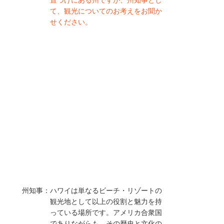
置づけにある州ですが、州知事とし
て、観光についてのお考えをお聞か
せください。
州知事：
ハワイは単なるビーチ・リゾートの
観光地として以上の役割と魅力を持
っている場所です。アメリカ合衆国
でありながらも、その歴史と文化の