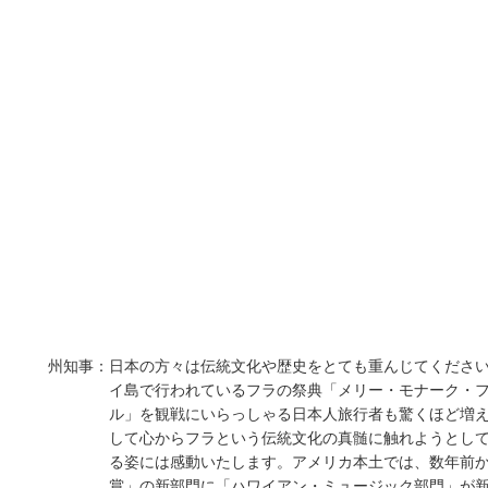
州知事：
日本の方々は伝統文化や歴史をとても重んじてくださ
イ島で行われているフラの祭典「メリー・モナーク・
ル」を観戦にいらっしゃる日本人旅行者も驚くほど増
して心からフラという伝統文化の真髄に触れようとし
る姿には感動いたします。アメリカ本土では、数年前
賞」の新部門に「ハワイアン・ミュージック部門」が