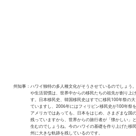
州知事：
ハワイ独特の多人種文化がそうさせているのでしょう
や生活習慣は、世界中からの移民たちの祖先が創り上
す。日本移民史、韓国移民史はすでに移民100年祭の
ていますし、2006年にはフィリピン移民史が100年祭
アメリカではあっても、日本をはじめ、さまざまな国
残っていますから、世界からの旅行者が「懐かしい」
生むのでしょうね。今のハワイの基礎を作り上げた移
州に大きな軌跡を残しているのです。