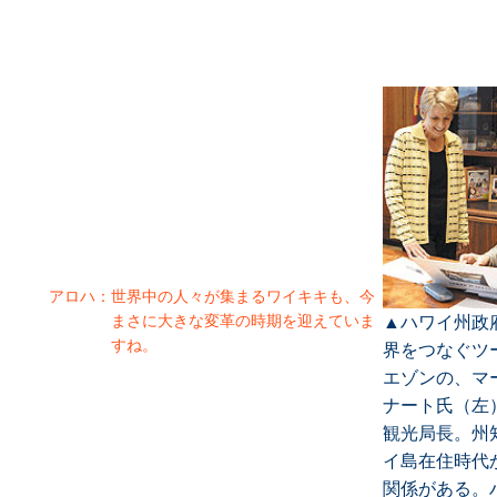
アロハ：
世界中の人々が集まるワイキキも、今
まさに大きな変革の時期を迎えていま
▲ハワイ州政
すね。
界をつなぐツ
エゾンの、マ
ナート氏（左
観光局長。州
イ島在住時代
関係がある。