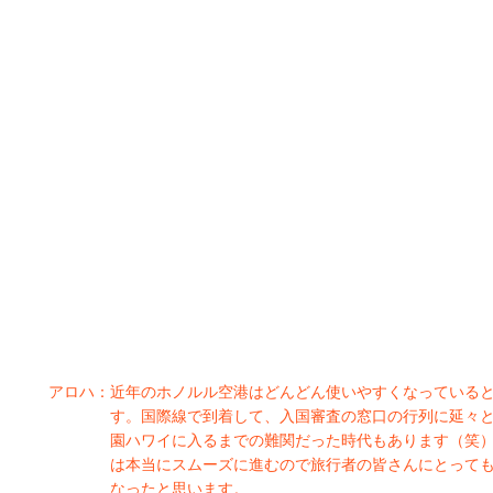
アロハ：
近年のホノルル空港はどんどん使いやすくなっている
す。国際線で到着して、入国審査の窓口の行列に延々
園ハワイに入るまでの難関だった時代もあります（笑
は本当にスムーズに進むので旅行者の皆さんにとって
なったと思います。