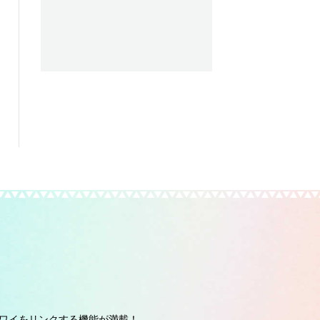
ワイをリンクする機能が満載！