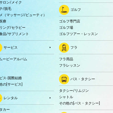
サロン/メイク
テ/脱毛
ゴルフ
メ（マッサージ/ビューティ）
医療
ゴルフ専門店
リング/セラピー
ゴルフ場
食品/サプリメント
ゴルフツアー・レッスン
サービス
フラ
Dムービーアルバム
フラ用品
フラレッスン
ビス-国際結婚
バス・タクシー
他の[サービス]
タクシー/リムジン
シャトル
レンタル
その他の[バス・タクシー]
タカー