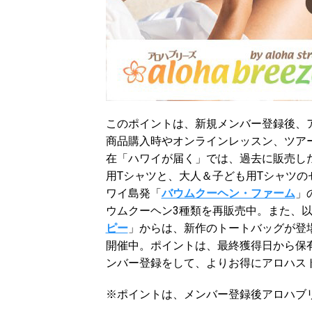
このポイントは、新規メンバー登録後、
商品購入時やオンラインレッスン、ツア
在「ハワイが届く」では、過去に販売し
用Tシャツと、大人＆子ども用Tシャツの
ワイ島発「
バウムクーヘン・ファーム
」
ウムクーヘン3種類を再販売中。また、
ピー
」からは、新作のトートバッグが登
開催中。ポイントは、最終獲得日から保
ンバー登録をして、よりお得にアロハス
※ポイントは、メンバー登録後アロハブ