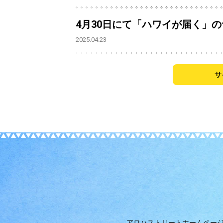
4月30日にて「ハワイが届く」
2025.04.23
サ
アロハストリートホームペー