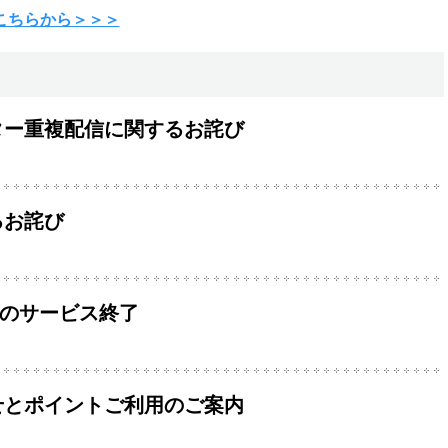
こちらから＞＞＞
ター重複配信に関するお詫び
るお詫び
ズのサービス終了
せとポイントご利用のご案内