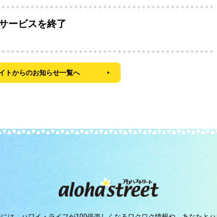
のサービスを終了
イトからのお知らせ一覧へ
ジには、
ハワイ・ライフが100倍楽しくなるワクワク情報や、
あなたとハ