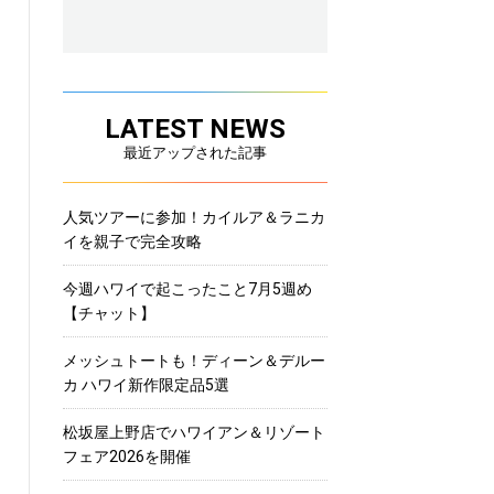
LATEST NEWS
最近アップされた記事
人気ツアーに参加！カイルア＆ラニカ
イを親子で完全攻略
今週ハワイで起こったこと7月5週め
【チャット】
メッシュトートも！ディーン＆デルー
カ ハワイ新作限定品5選
松坂屋上野店でハワイアン＆リゾート
フェア2026を開催