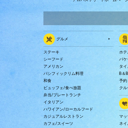
グルメ
ステーキ
ホテ
シーフード
バケ
アメリカン
タイ
パシフィックリム料理
B＆
和食
予約
ビュッフェ/食べ放題
クル
弁当/プレートランチ
イタリアン
ハワイアン/ローカルフード
カジュアルレストラン
マッ
カフェ/スイーツ
ネイ