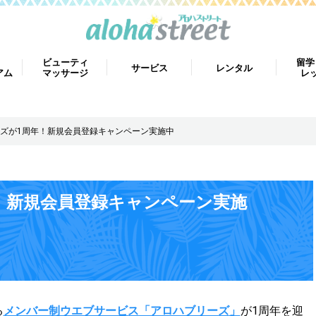
ビューティ
留学
サービス
レンタル
アム
マッサージ
レ
ズが1周年！新規会員登録キャンペーン実施中
！新規会員登録キャンペーン実施
る
メンバー制ウエブサービス「アロハブリーズ」
が1周年を迎