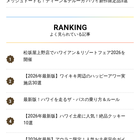
メッシュトートも！ディーン＆デルーカ ハワイ新作限定品5選
RANKING
よく見られている記事
松坂屋上野店でハワイアン＆リゾートフェア2026を
開催
【2026年最新版】ワイキキ周辺のハッピーアワー実
施店30選
最新版！ハワイを走るザ・バスの乗り方＆ルール
【2026年最新版】ハワイ土産に人気！絶品クッキー
10選
【2026年最新】アウラニ限定！人気お土産完全ガイ