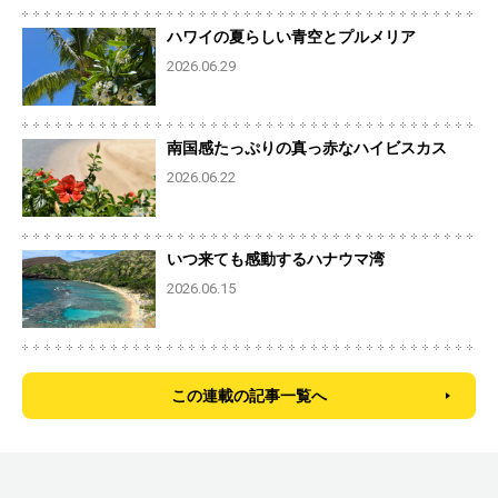
ハワイの夏らしい青空とプルメリア
2026.06.29
南国感たっぷりの真っ赤なハイビスカス
2026.06.22
いつ来ても感動するハナウマ湾
2026.06.15
この連載の記事一覧へ