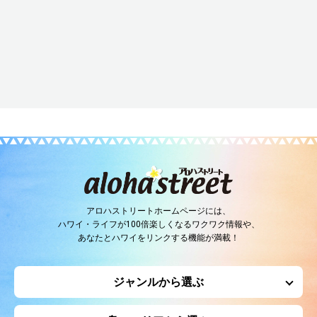
アロハストリートホームページには、
ハワイ・ライフが100倍楽しくなるワクワク情報や、
あなたとハワイをリンクする機能が満載！
ジャンルから選ぶ