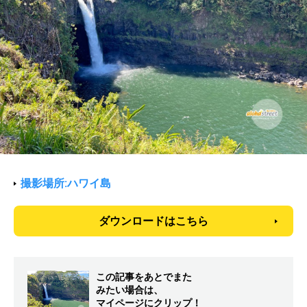
撮影場所:ハワイ島
ダウンロードはこちら
この記事をあとでまた
みたい場合は、
マイページにクリップ！