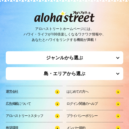
アロハストリートホームページには、
ハワイ・ライフが100倍楽しくなるワクワク情報や、
あなたとハワイをリンクする機能が満載！
ジャンルから選ぶ
島・エリアから選ぶ
運営会社
はじめての方へ
広告掲載について
ログイン関連のヘルプ
アロハストリートスタッフ
プライバシーポリシー
推奨環境
メンバー規約