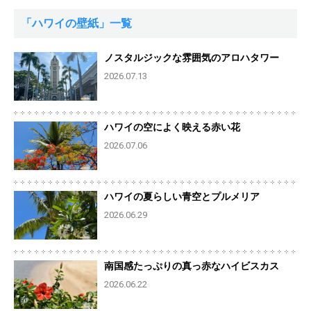
「ハワイの壁紙」一覧
ノスタルジックな雰囲気のアロハタワー
2026.07.13
ハワイの空によく映える赤い花
2026.07.06
ハワイの夏らしい青空とプルメリア
2026.06.29
南国感たっぷりの真っ赤なハイビスカス
2026.06.22