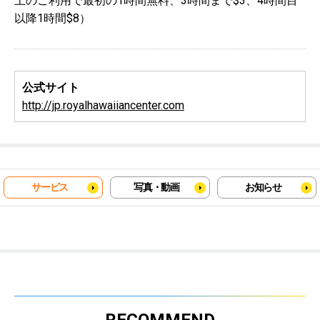
上のご利用で最初の1時間無料、3時間まで$3、4時間目
以降1時間$8）
公式サイト
http://jp.royalhawaiiancenter.com
サービス
写真・動画
お知らせ