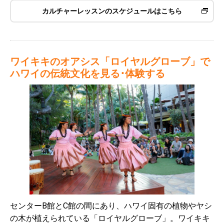
カルチャーレッスンのスケジュールはこちら
ワイキキのオアシス「ロイヤルグローブ」で
ハワイの伝統文化を見る･体験する
センターB館とC館の間にあり、ハワイ固有の植物やヤシ
の木が植えられている「ロイヤルグローブ」。ワイキキ