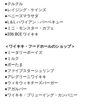
●クルクル
●レイジング・ケインズ
●ペニーズマラサダ
●L＆L ハワイアン・バーベキュー
●ミニ・モンスター・カフェ
●206 BCE ワイキキ
＜ワイキキ・フードホールのショップ＞
●ミータリーボーイズ
●ミルク
●ポーたま
●ファイブスターシュリンプ
●アレグリーニワイキキ
●ウィキウィキチーズバーガー
●アガルバー
●ワイキキ・ブリューイング・カンパニー