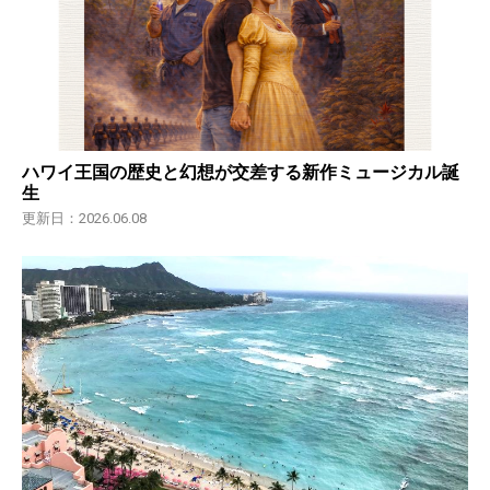
ハワイ王国の歴史と幻想が交差する新作ミュージカル誕
生
更新日：2026.06.08