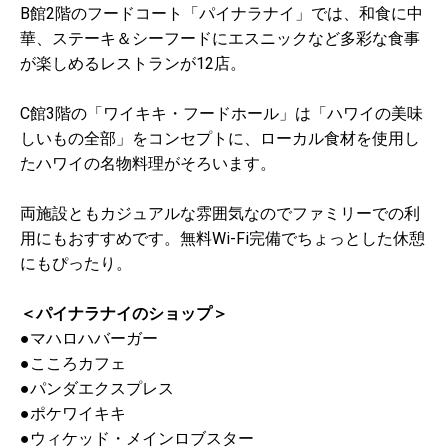
B館2階のフードコート「パイナラナイ」では、和食に中
華、ステーキ＆シーフードにエスニックなど多彩な食事
が楽しめるレストランが12店。
C館3階の「ワイキキ・フードホール」は「ハワイの美味
しいもの全部」をコンセプトに、ローカル食材を使用し
たハワイの名物料理がそろいます。
両施設ともカジュアルな雰囲気なのでファミリーでの利
用にもおすすめです。無料Wi-Fi完備でちょっとした休憩
にもぴったり。
＜パイナラナイのショップ＞
●マハロハバーガー
●こころカフェ
●パンダエクスプレス
●ポケワイキキ
●ウィケッド・メインロブスター