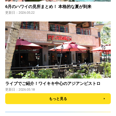
6月のハワイの見所まとめ！ 本格的な夏が到来
更新日：2026.05.22
ライブでご紹介！ワイキキ中心のアジアンビストロ
更新日：2026.05.18
もっと見る