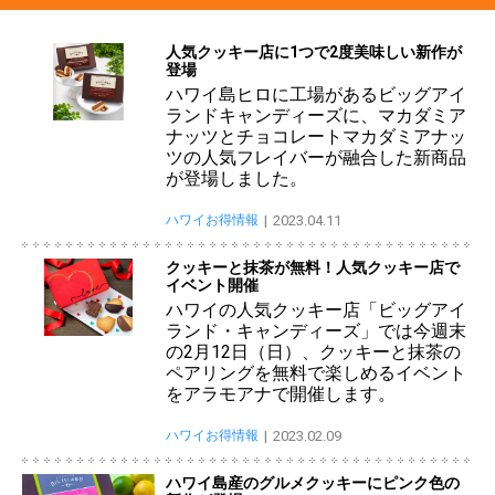
人気クッキー店に1つで2度美味しい新作が
登場
ハワイ島ヒロに工場があるビッグアイ
ランドキャンディーズに、マカダミア
ナッツとチョコレートマカダミアナッ
ツの人気フレイバーが融合した新商品
が登場しました。
ハワイお得情報
2023.04.11
クッキーと抹茶が無料！人気クッキー店で
イベント開催
ハワイの人気クッキー店「ビッグアイ
ランド・キャンディーズ」では今週末
の2月12日（日）、クッキーと抹茶の
ペアリングを無料で楽しめるイベント
をアラモアナで開催します。
ハワイお得情報
2023.02.09
ハワイ島産のグルメクッキーにピンク色の