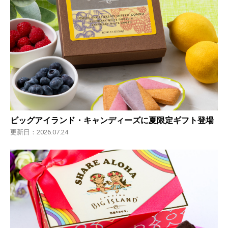
ビッグアイランド・キャンディーズに夏限定ギフト登場
更新日：2026.07.24