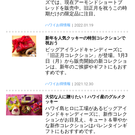
ズでは、現在アーモンドショートブ
レッドを販売中。旧正月を祝うこの時
期だけの限定品に注目。
ハワイお得情報
2022.01.19
新年を人気クッキーの特別コレクションで
祝おう
ビッグアイランドキャンディーズに
「旧正月コレクション」が登場。1月3
日（月）から販売開始の新コレクショ
ンは、新年のご挨拶やギフトにもおす
すめです。
ハワイお得情報
2021.12.30
大切な人に贈りたい！ハワイ産のグルメク
ッキー
ハワイ島ヒロに工場があるビッグアイ
ランドキャンディーズに、新作コレク
ションがお目見え。キュート＆華やか
な新作コレクションはバレンタインギ
フトにもおすすめです。