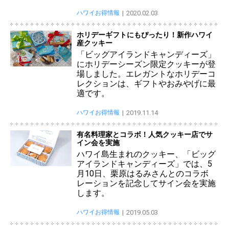
ハワイお得情報
2020.02.03
ホリデーギフトにもぴったり！新作ハワイ
産クッキー
「ビッグアイランドキャンディーズ」
にホリデーシーズン限定クッキーが登
場しました。エレガントなホリデーコ
レクションは、ギフトやおみやげに最
適です。
ハワイお得情報
2019.11.14
有名料理家とコラボ！人気クッキー店でサ
イン会を実施
ハワイ島生まれのクッキー、「ビッグ
アイランドキャンディーズ」では、5
月10日、栗原はるみさんとのコラボ
レーションを記念してサイン会を実施
します。
ハワイお得情報
2019.05.03