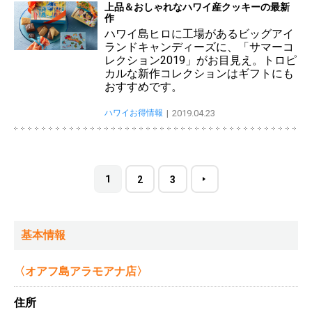
上品＆おしゃれなハワイ産クッキーの最新
作
ハワイ島ヒロに工場があるビッグアイ
ランドキャンディーズに、「サマーコ
レクション2019」がお目見え。トロピ
カルな新作コレクションはギフトにも
おすすめです。
ハワイお得情報
2019.04.23
1
2
3
基本情報
〈オアフ島アラモアナ店〉
住所