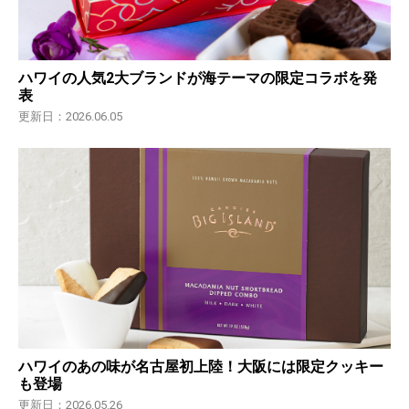
ハワイの人気2大ブランドが海テーマの限定コラボを発
表
更新日：2026.06.05
ハワイのあの味が名古屋初上陸！大阪には限定クッキー
も登場
更新日：2026.05.26