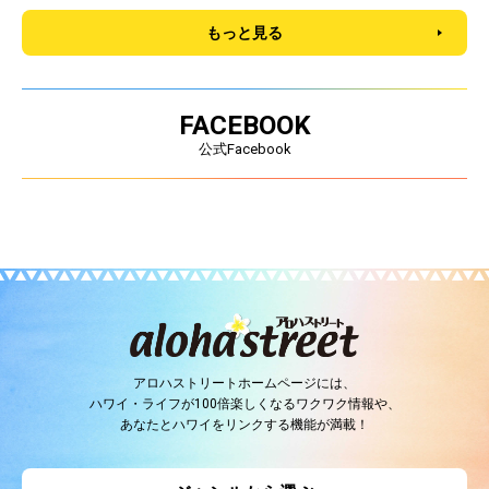
もっと見る
FACEBOOK
公式Facebook
アロハストリートホームページには、
ハワイ・ライフが100倍楽しくなるワクワク情報や、
あなたとハワイをリンクする機能が満載！