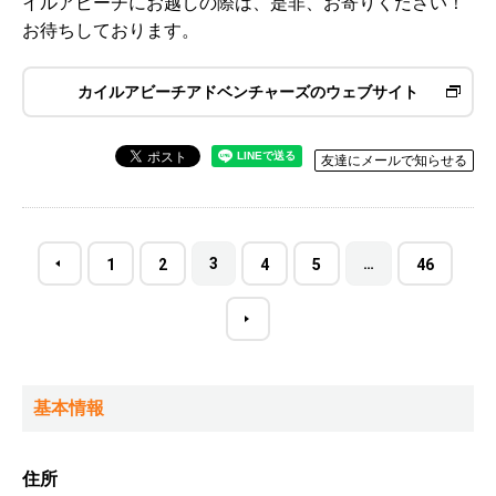
イルアビーチにお越しの際は、是非、お寄りください！
お待ちしております。
カイルアビーチアドベンチャーズのウェブサイト
友達にメールで知らせる
3
…
1
2
4
5
46
基本情報
住所