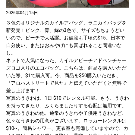
2026年04月15日
３色のオリジナルのカイルアバッグ、ラニカイバッグを
新発売！ピンク、青、緑の3色で、サイズもちょうどい
いので、ビーチで大活躍。お値段も手頃の$15。日本で
自分使い、またはおみやげにも喜ばれること間違いな
し。
ネットで人気になった、カイルアビーチアドベンチャー
ズロゴ入りのエコバッグ。こちらは、商品を購入いただ
いた際、$1で購入可。今、商品を$50購入いただき、
『アロハストリートで見た』と伝えていただくと無料で
差し上げます！
写真のうきわは、1日 $10でレンタル可能。もう、うきわ
を持ってきたり、ふくらましたりする心配は無用です。
写真のうきわの他、通常のうきわや子供用うきわなど、
色々なうきわの用意がございます。ロッカーレンタルは
$10~。簡易シャワー、更衣室も完備していますので、カ