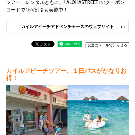
ツアー、レンタルともに、｢ALOHASTREET｣のクーポン
コードで15%割引も実施中！
カイルアビーチアドベンチャーズのウェブサイト
友達にメールで知らせる
カイルアビーチツアー、１日パスがかなりお
得！