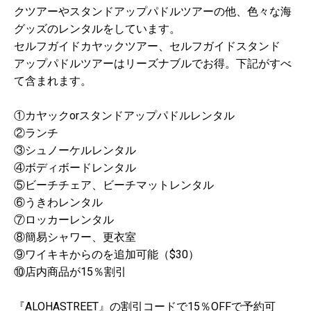
クツアーやスタンドアップパドルツアーの他、色々な海
グッズのレンタルをしています。
セルフガイドカヤックツアー、セルフガイドスタンド
アップパドルツアーはリーズナブルでお得。下記がすべ
て含まれます。
①カヤックorスタンドアップパドルレンタル
②ランチ
③シュノーケルレンタル
④ボディボードレンタル
⑤ビーチチェア、ビーチマットレンタル
⑥うきわレンタル
⑦ロッカーレンタル
⑧簡易シャワー、更衣室
⑨ワイキキからのを追加可能（$30）
⑩店内商品が15％割引
『ALOHASTREET』の割引コードで15％OFFで予約可