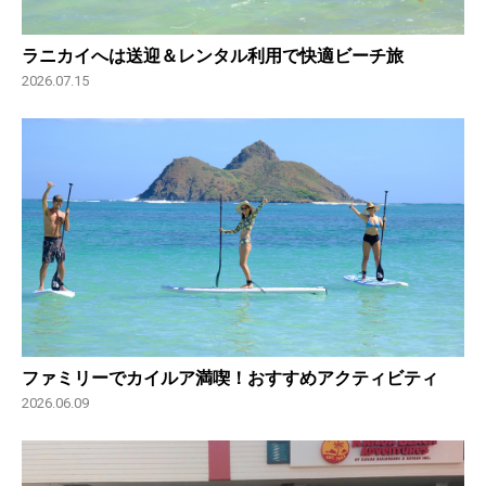
ラニカイへは送迎＆レンタル利用で快適ビーチ旅
2026.07.15
ファミリーでカイルア満喫！おすすめアクティビティ
2026.06.09