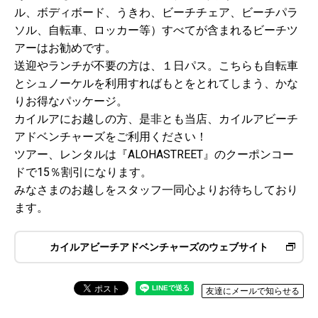
ル、ボディボード、うきわ、ビーチチェア、ビーチパラ
ソル、自転車、ロッカー等）すべてが含まれるビーチツ
アーはお勧めです。
送迎やランチが不要の方は、１日パス。こちらも自転車
とシュノーケルを利用すればもとをとれてしまう、かな
りお得なパッケージ。
カイルアにお越しの方、是非とも当店、カイルアビーチ
アドベンチャーズをご利用ください！
ツアー、レンタルは『ALOHASTREET』のクーポンコー
ドで15％割引になります。
みなさまのお越しをスタッフ一同心よりお待ちしており
ます。
カイルアビーチアドベンチャーズのウェブサイト
友達にメールで知らせる