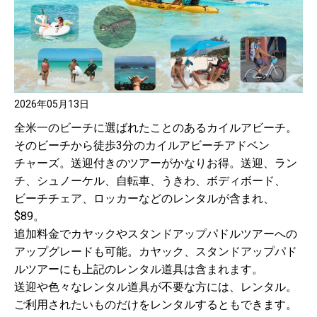
2026年05月13日
全米一のビーチに選ばれたことのあるカイルアビーチ。
そのビーチから徒歩3分のカイルアビーチアドベン
チャーズ。送迎付きのツアーがかなりお得。送迎、ラン
チ、シュノーケル、自転車、うきわ、ボディボード、
ビーチチェア、ロッカーなどのレンタルが含まれ、
$89。
追加料金でカヤックやスタンドアップパドルツアーへの
アップグレードも可能。カヤック、スタンドアップパド
ルツアーにも上記のレンタル道具は含まれます。
送迎や色々なレンタル道具が不要な方には、レンタル。
ご利用されたいものだけをレンタルするともできます。