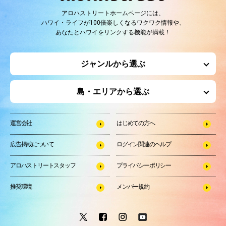
アロハストリートホームページには、
ハワイ・ライフが100倍楽しくなるワクワク情報や、
あなたとハワイをリンクする機能が満載！
ジャンルから選ぶ
島・エリアから選ぶ
運営会社
はじめての方へ
広告掲載について
ログイン関連のヘルプ
アロハストリートスタッフ
プライバシーポリシー
推奨環境
メンバー規約