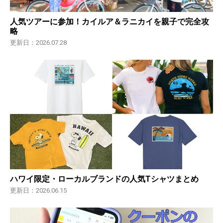
人気ツアーに参加！カイルア＆ラニカイを親子で完全攻
略
更新日：2026.07.28
ハワイ限定・ローカルブランドの人気Tシャツまとめ
更新日：2026.06.15