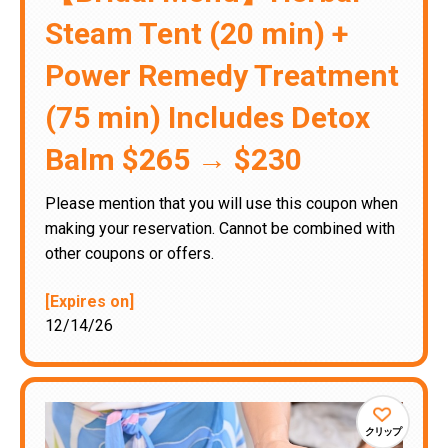
Steam Tent (20 min) +
Power Remedy Treatment
(75 min) Includes Detox
Balm $265 → $230
Please mention that you will use this coupon when
making your reservation. Cannot be combined with
other coupons or offers.
[Expires on]
12/14/26
クリップ