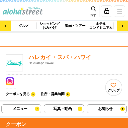
探す
ショッピング
ホテル
ビュ
グルメ
観光・ツアー
おみやげ
コンドミニアム
マッ
ハレカイ・スパ・ハワイ
Halekai Spa Hawaii
クリップ
クーポンを見る
住所・営業時間
メニュー
写真・動画
お知らせ
クーポン