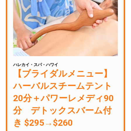
ハレカイ・スパ・ハワイ
【ブライダルメニュー】
ハーバルスチームテント
20分＋パワーレメディ90
分 デトックスバーム付
き $295→$260