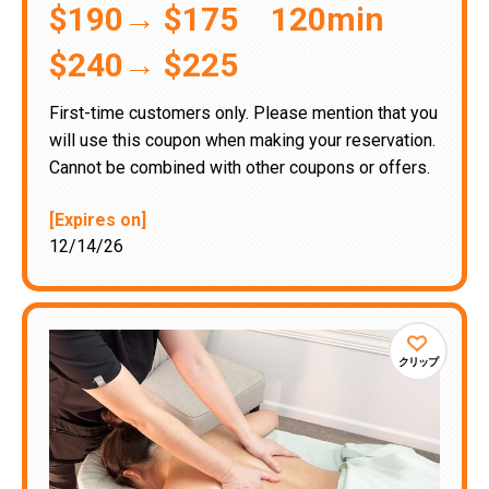
$190→ $175 120min
$240→ $225
First-time customers only. Please mention that you
will use this coupon when making your reservation.
Cannot be combined with other coupons or offers.
[Expires on]
12/14/26
クリップ