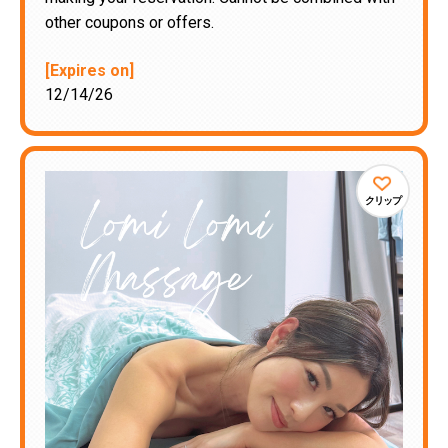
other coupons or offers.
[Expires on]
12/14/26
クリップ