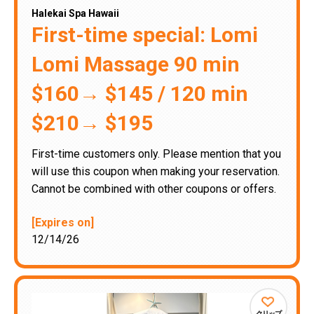
Halekai Spa Hawaii
First-time special: Lomi
Lomi Massage 90 min
$160→ $145 / 120 min
$210→ $195
First-time customers only. Please mention that you
will use this coupon when making your reservation.
Cannot be combined with other coupons or offers.
[Expires on]
12/14/26
クリップ