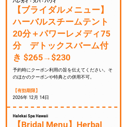
ハレカイ・スパ・ハワイ
【ブライダルメニュー】
ハーバルスチームテント
20分＋パワーレメディ75
分 デトックスバーム付
き $265→$230
予約時にクーポン利用の旨を伝えてください。そ
のほかのクーポンや特典との併用不可。
【有効期限】
2026年 12月 14日
Halekai Spa Hawaii
【Bridal Menu】Herbal