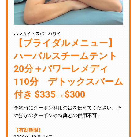
ハレカイ・スパ・ハワイ
【ブライダルメニュー】
ハーバルスチームテント
20分＋パワーレメディ
110分 デトックスバーム
付き $335→$300
予約時にクーポン利用の旨を伝えてください。そ
のほかのクーポンや特典との併用不可。
【有効期限】