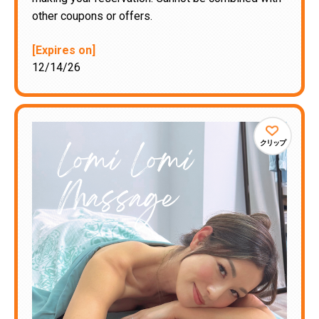
other coupons or offers.
[Expires on]
12/14/26
クリップ