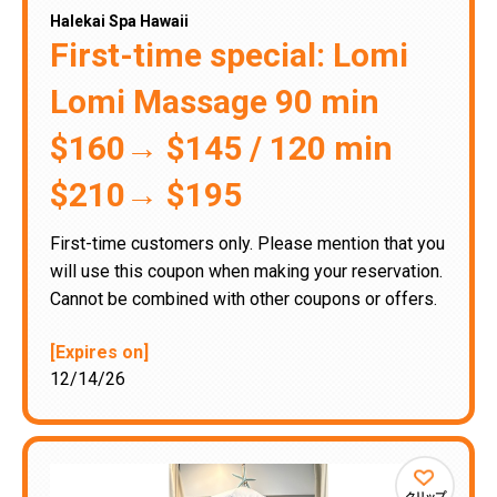
Halekai Spa Hawaii
First-time special: Lomi
Lomi Massage 90 min
$160→ $145 / 120 min
$210→ $195
First-time customers only. Please mention that you
will use this coupon when making your reservation.
Cannot be combined with other coupons or offers.
[Expires on]
12/14/26
クリップ