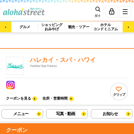
探す
ショッピング
ホテル
ビュ
グルメ
観光・ツアー
おみやげ
コンドミニアム
マッ
ハレカイ・スパ・ハワイ
Halekai Spa Hawaii
クリップ
クーポンを見る
住所・営業時間
メニュー
写真・動画
お知らせ
クーポン