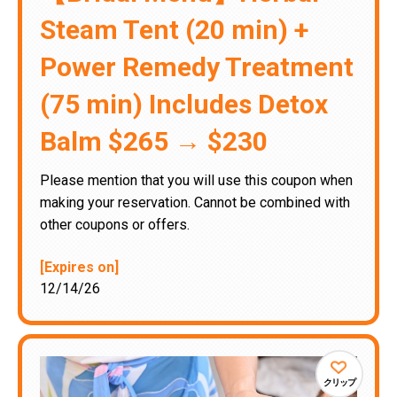
Steam Tent (20 min) +
Power Remedy Treatment
(75 min) Includes Detox
Balm $265 → $230
Please mention that you will use this coupon when
making your reservation. Cannot be combined with
other coupons or offers.
[Expires on]
12/14/26
クリップ