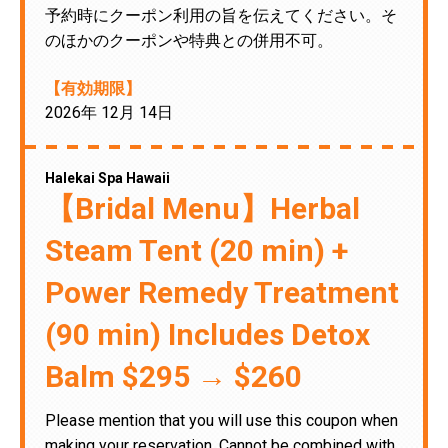
予約時にクーポン利用の旨を伝えてください。そ
のほかのクーポンや特典との併用不可。
【有効期限】
2026年 12月 14日
Halekai Spa Hawaii
【Bridal Menu】Herbal
Steam Tent (20 min) +
Power Remedy Treatment
(90 min) Includes Detox
Balm $295 → $260
Please mention that you will use this coupon when
making your reservation. Cannot be combined with