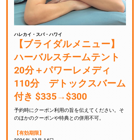
ハレカイ・スパ・ハワイ
【ブライダルメニュー】
ハーバルスチームテント
20分＋パワーレメディ
110分 デトックスバーム
付き $335→$300
予約時にクーポン利用の旨を伝えてください。そ
のほかのクーポンや特典との併用不可。
【有効期限】