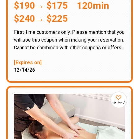
$190→ $175 120min
$240→ $225
First-time customers only. Please mention that you
will use this coupon when making your reservation.
Cannot be combined with other coupons or offers.
[Expires on]
12/14/26
クリップ