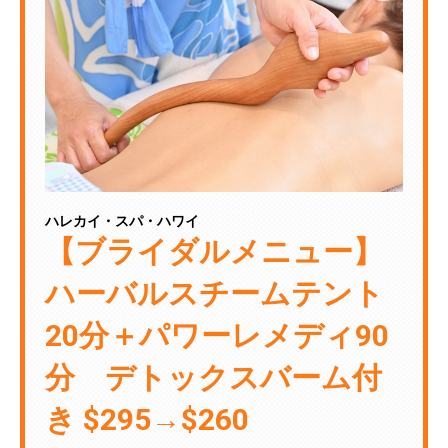
ハレカイ・スパ・ハワイ
【ブライダルメニュー】
ハーバルスチームテント
20分＋パワーレメディ90
分 デトックスバーム付
き $295→$260