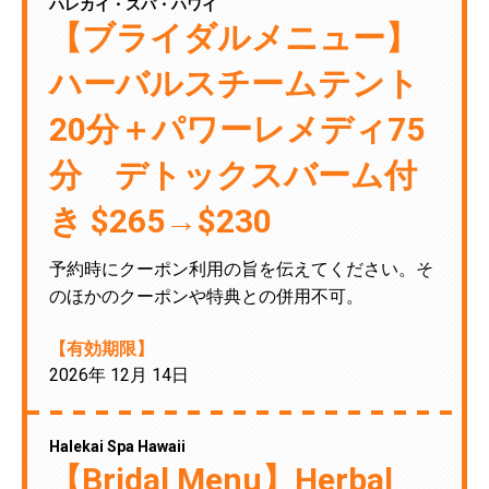
ハレカイ・スパ・ハワイ
【ブライダルメニュー】
ハーバルスチームテント
20分＋パワーレメディ75
分 デトックスバーム付
き $265→$230
予約時にクーポン利用の旨を伝えてください。そ
のほかのクーポンや特典との併用不可。
【有効期限】
2026年 12月 14日
Halekai Spa Hawaii
【Bridal Menu】Herbal