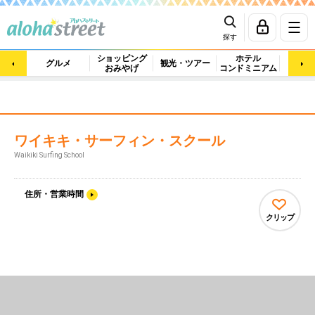
探す
ショッピング
ホテル
ビュ
グルメ
観光・ツアー
おみやげ
コンドミニアム
マッ
ワイキキ・サーフィン・スクール
Waikiki Surfing School
住所・営業時間
クリップ