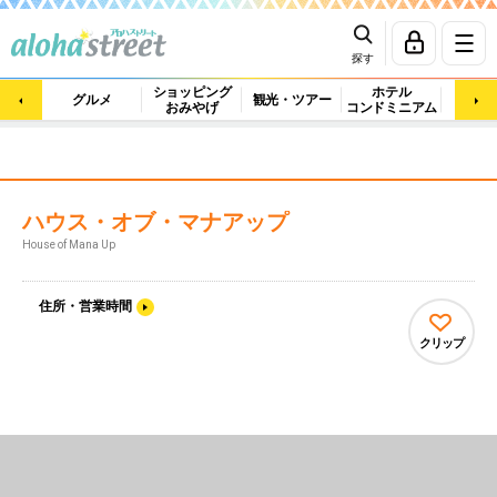
探す
ショッピング
ホテル
ビュ
グルメ
観光・ツアー
おみやげ
コンドミニアム
マッ
ハウス・オブ・マナアップ
House of Mana Up
住所・営業時間
クリップ