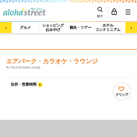
探す
ショッピング
ホテル
ビュ
グルメ
観光・ツアー
おみやげ
コンドミニアム
マッ
エアパーク・カラオケ・ラウンジ
Air Park Karaoke Lounge
住所・営業時間
クリップ