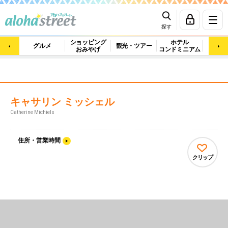
探す
ショッピング
ホテル
ビュ
グルメ
観光・ツアー
おみやげ
コンドミニアム
マッ
キャサリン ミッシェル
Catherine Michiels
住所・営業時間
クリップ